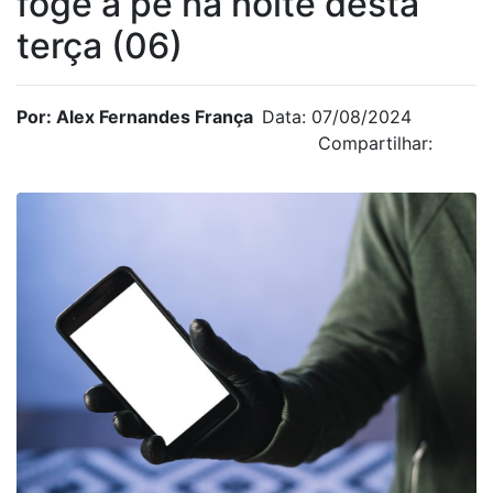
foge a pé na noite desta
terça (06)
Por: Alex Fernandes França
Data: 07/08/2024
Compartilhar: