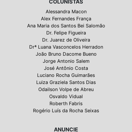
COLUNISTAS
Alessandra Macon
Alex Fernandes França
Ana Maria dos Santos Bei Salomão
Dr. Felipe Figueira
Dr. Juarez de Oliveira
Drª Luana Vasconcelos Herradon
João Bruno Dacome Bueno
Jorge Antonio Salem
José Antônio Costa
Luciano Rocha Guimarães
Luiza Graziela Santos Dias
Odailson Volpe de Abreu
Osvaldo Vidual
Roberth Fabris
Rogério Luís da Rocha Seixas
ANUNCIE