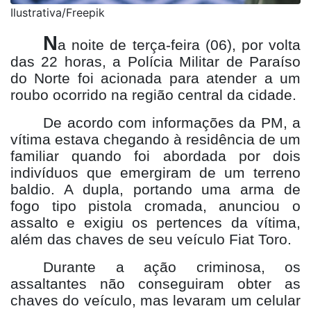
Ilustrativa/Freepik
N
a noite de terça-feira (06), por volta
das 22 horas, a Polícia Militar de Paraíso
do Norte foi acionada para atender a um
roubo ocorrido na região central da cidade.
De acordo com informações da PM, a
vítima estava chegando à residência de um
familiar quando foi abordada por dois
indivíduos que emergiram de um terreno
baldio. A dupla, portando uma arma de
fogo tipo pistola cromada, anunciou o
assalto e exigiu os pertences da vítima,
além das chaves de seu veículo Fiat Toro.
Durante a ação criminosa, os
assaltantes não conseguiram obter as
chaves do veículo, mas levaram um celular