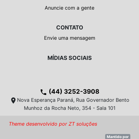
Anuncie com a gente
CONTATO
Envie uma mensagem
MÍDIAS SOCIAIS
(44) 3252-3908
phone
location_on
Nova Esperança Paraná, Rua Governador Bento
Munhoz da Rocha Neto, 354 - Sala 101
Theme desenvolvido por ZT soluções
Mantido por