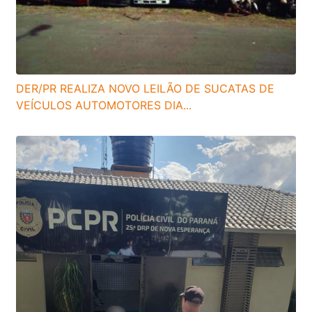
DER/PR REALIZA NOVO LEILÃO DE SUCATAS DE
VEÍCULOS AUTOMOTORES DIA...