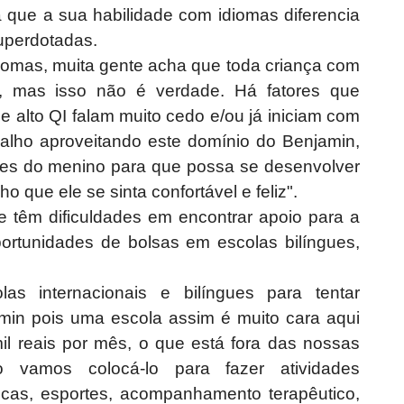
 que a sua habilidade com idiomas diferencia
superdotadas.
diomas, muita gente acha que toda criança com
s, mas isso não é verdade. Há fatores que
e alto QI falam muito cedo e/ou já iniciam com
abalho aproveitando este domínio do Benjamin,
des do menino para que possa se desenvolver
ho que ele se sinta confortável e feliz".
e têm dificuldades em encontrar apoio para a
ortunidades de bolsas em escolas bilíngues,
as internacionais e bilíngues para tentar
min pois uma escola assim é muito cara aqui
l reais por mês, o que está fora das nossas
o vamos colocá-lo para fazer atividades
icas, esportes, acompanhamento terapêutico,