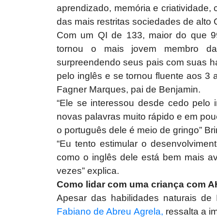
aprendizado, memória e criatividade,
das mais restritas sociedades de alto 
Com um QI de 133, maior do que 99
tornou o mais jovem membro da
surpreendendo seus pais com suas ha
pelo inglês e se tornou fluente aos 
Fagner Marques, pai de Benjamin.
“Ele se interessou desde cedo pelo i
novas palavras muito rápido e em pouc
o português dele é meio de gringo” Br
“Eu tento estimular o desenvolvime
como o inglês dele está bem mais a
vezes” explica.
Como lidar com uma criança com 
Apesar das habilidades naturais d
Fabiano de Abreu Agrela,
ressalta a i