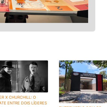
ER X CHURCHILL: O
TE ENTRE DOIS LÍDERES