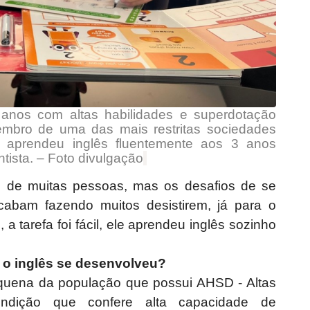
5 anos com altas habilidades e superdotação
embro de uma das mais restritas sociedades
, aprendeu inglês fluentemente aos 3 anos
tista. – Foto divulgação
 de muitas pessoas, mas os desafios de se
abam fazendo muitos desistirem, já para o
 a tarefa foi fácil, ele aprendeu inglês sozinho
 o inglês se desenvolveu?
quena da população que possui AHSD - Altas
ondição que confere alta capacidade de