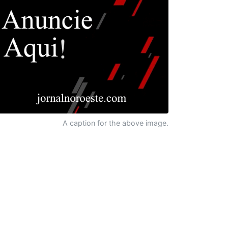
A caption for the above image.