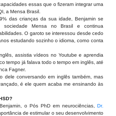
 capacidades essas que o fizeram integrar uma
QI, a Mensa Brasil.
% das crianças da sua idade, Benjamin se
 sociedade Mensa no Brasil e continua
bilidades. O garoto se interessou desde cedo
3 anos estudando sozinho o idioma, como conta
nglês, assistia vídeos no Youtube e aprendia
o tempo já falava todo o tempo em inglês, até
inca Fagner.
nto dele conversando em inglês também, mas
vançado, é ele quem acaba me ensinando às
AHSD?
e Benjamin, o Pós PhD em neurociências,
Dr.
mportância de estimular o seu desenvolvimento