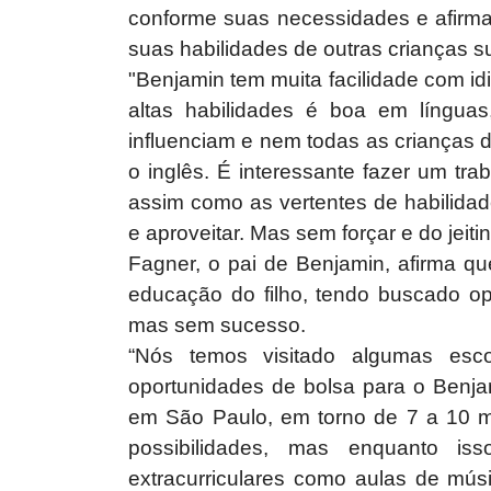
conforme suas necessidades e afirma
suas habilidades de outras crianças 
"Benjamin tem muita facilidade com i
altas habilidades é boa em língua
influenciam e nem todas as crianças d
o inglês. É interessante fazer um tr
assim como as vertentes de habilida
e aproveitar. Mas sem forçar e do jeitin
Fagner, o pai de Benjamin, afirma qu
educação do filho, tendo buscado op
mas sem sucesso.
“Nós temos visitado algumas escol
oportunidades de bolsa para o Benja
em São Paulo, em torno de 7 a 10 mi
possibilidades, mas enquanto iss
extracurriculares como aulas de mús