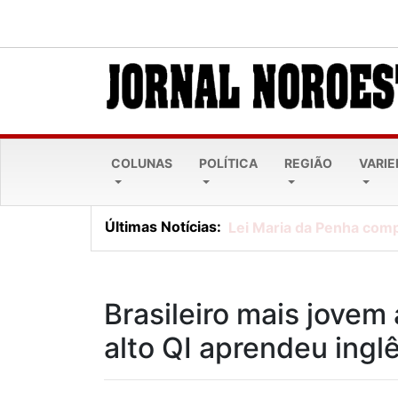
COLUNAS
POLÍTICA
REGIÃO
VARI
Últimas Notícias:
Lei Maria da Penha comp
Brasileiro mais jovem
alto QI aprendeu ingl