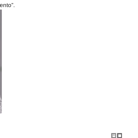
ento”.