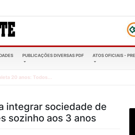
EDADES
PUBLICAÇÕES DIVERSAS PDF
ATOS OFICIAIS - PR
leta 20 anos: Todos...
 a integrar sociedade de
ês sozinho aos 3 anos