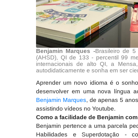
Benjamin Marques -
Brasileiro de 
(AHSD), QI de 133 - percentil 99 m
internacionais de alto QI, a Mensa
autodidaticamente e sonha em ser cien
Aprender um novo idioma é o sonho
desenvolver em uma nova língua ac
Benjamin Marques
, de apenas 5 anos,
assistindo vídeos no Youtube.
Como a facilidade de Benjamin com
Benjamin pertence a uma parcela pe
Habilidades e Superdotação - c