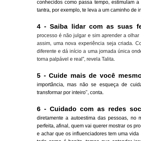
conhecidos como passa tempo, estimulam a c
tantra, por exemplo, te leva a um caminho de i
4 - Saiba lidar com as suas fe
processo é não julgar e sim aprender a olhar
assim, uma nova experiência seja criada. 
diferente e dá início a uma jornada única on
torna palpável e real”, revela Talita.
5 - Cuide mais de você mesmo
importância, mas não se esqueça de cuid
transformar por inteiro", conta.
6 - Cuidado com as redes soci
diretamente a autoestima das pessoas, n
perfeita, afinal, quem vai querer mostrar os p
e achar que os influenciadores tem uma vida 