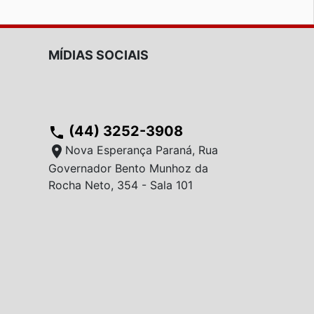
MÍDIAS SOCIAIS
(44) 3252-3908
phone
location_on
Nova Esperança Paraná, Rua
Governador Bento Munhoz da
Rocha Neto, 354 - Sala 101