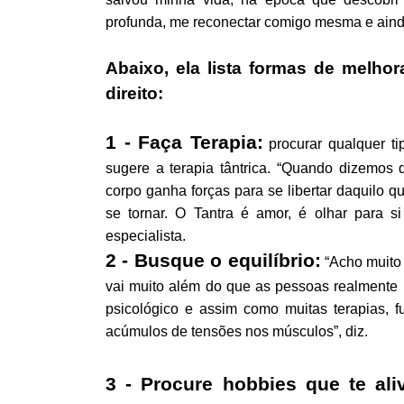
profunda, me reconectar comigo mesma e ainda
Abaixo, ela lista formas de melho
direito:
1 - Faça Terapia:
procurar qualquer ti
sugere a terapia tântrica.
“Quando dizemos qu
corpo ganha forças para se libertar daquilo 
se tornar. O Tantra é amor, é olhar para 
especialista.
2 - Busque o equilíbrio:
“Acho muito 
vai muito além do que as pessoas realmente i
psicológico e assim como muitas terapias, f
acúmulos de tensões nos músculos”, diz.
3 - Procure hobbies que te ali