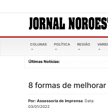
COLUNAS
POLÍTICA
REGIÃO
VARI
Últimas Notícias:
Dia dos Pais sem conflito
8 formas de melhorar
Por: Assessoria de Imprensa
Data:
03/01/2022