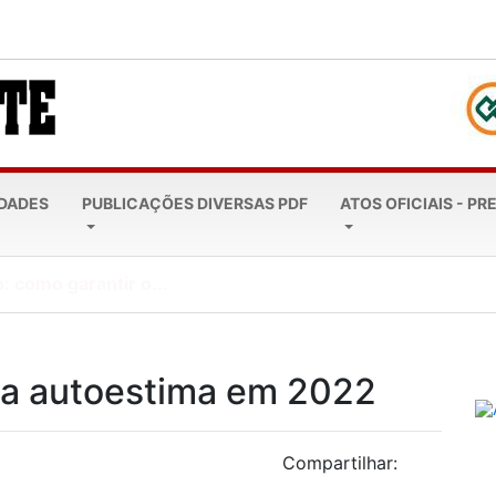
EDADES
PUBLICAÇÕES DIVERSAS PDF
ATOS OFICIAIS - PR
: como garantir o...
 a autoestima em 2022
Compartilhar: