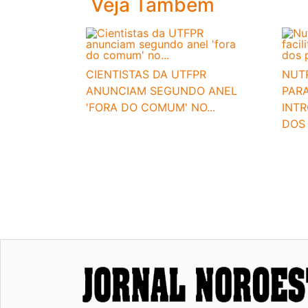
Veja Também
CIENTISTAS DA UTFPR
NUTR
ANUNCIAM SEGUNDO ANEL
PARA
'FORA DO COMUM' NO...
INT
DOS 