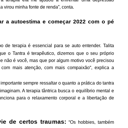
 virou minha fonte de renda”, conta.
rar a autoestima e começar 2022 com o pé
po de terapia é essencial para se auto entender. Talita
e o Tantra é terapêutico, dizemos que o seu próprio
que não é você, mas que por algum motivo você precisou
si com mais atenção, com mais compaixão“, explica a
importante sempre ressaltar o quanto a prática do tantra
maginam. A terapia tântrica busca o equilíbrio mental e
unciona para o relaxamento corporal e a libertação de
vie de certos traumas:
“Os hobbies, também