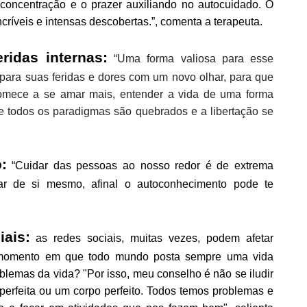
oncentração e o prazer auxiliando no autocuidado. O
ncríveis e intensas descobertas.”, comenta a terapeuta.
ridas internas:
“Uma forma valiosa para esse
 para suas feridas e dores com um novo olhar, para que
Comece a se amar mais, entender a vida de uma forma
de todos os paradigmas são quebrados e a libertação se
:
“Cuidar das pessoas ao nosso redor é de extrema
ar de si mesmo, afinal o autoconhecimento pode te
ais:
as redes sociais, muitas vezes, podem afetar
o momento em que todo mundo posta sempre uma vida
roblemas da vida? "Por isso, meu conselho é não se iludir
perfeita ou um corpo perfeito. Todos temos problemas e