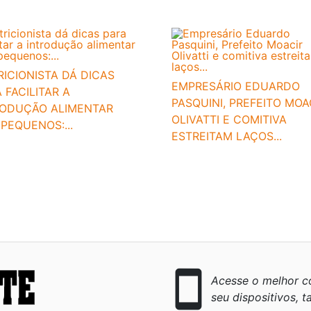
ICIONISTA DÁ DICAS
EMPRESÁRIO EDUARDO
 FACILITAR A
PASQUINI, PREFEITO MOA
RODUÇÃO ALIMENTAR
OLIVATTI E COMITIVA
PEQUENOS:...
ESTREITAM LAÇOS...
smartphone
Acesse o melhor co
seu dispositivos, ta