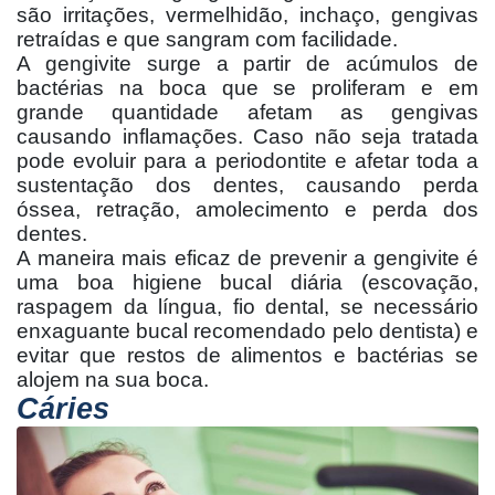
são irritações, vermelhidão, inchaço, gengivas
retraídas e que sangram com facilidade.
A gengivite surge a partir de acúmulos de
bactérias na boca que se proliferam e em
grande quantidade afetam as gengivas
causando inflamações. Caso não seja tratada
pode evoluir para a periodontite e afetar toda a
sustentação dos dentes, causando perda
óssea, retração, amolecimento e perda dos
dentes.
A maneira mais eficaz de prevenir a gengivite é
uma boa higiene bucal diária (escovação,
raspagem da língua, fio dental, se necessário
enxaguante bucal recomendado pelo dentista) e
evitar que restos de alimentos e bactérias se
alojem na sua boca.
Cáries