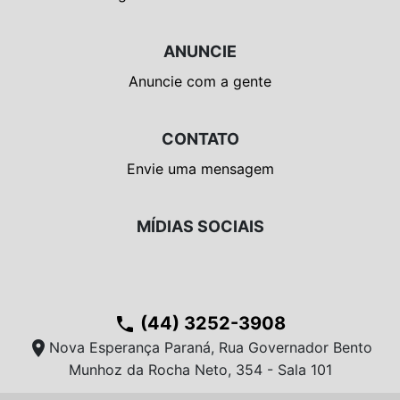
ANUNCIE
Anuncie com a gente
CONTATO
Envie uma mensagem
MÍDIAS SOCIAIS
(44) 3252-3908
phone
location_on
Nova Esperança Paraná, Rua Governador Bento
Munhoz da Rocha Neto, 354 - Sala 101