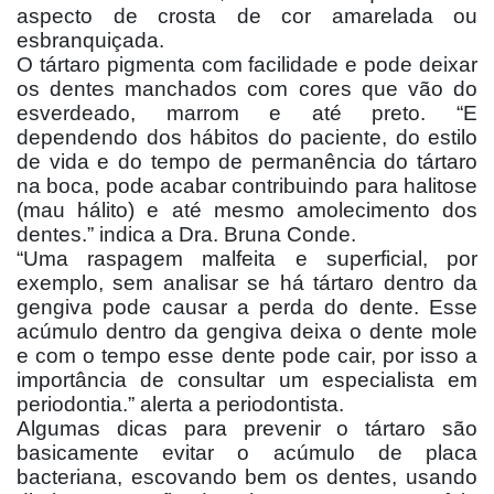
aspecto de crosta de cor amarelada ou
esbranquiçada.
O tártaro pigmenta com facilidade e pode deixar
os dentes manchados com cores que vão do
esverdeado, marrom e até preto. “E
dependendo dos hábitos do paciente, do estilo
de vida e do tempo de permanência do tártaro
na boca, pode acabar contribuindo para halitose
(mau hálito) e até mesmo amolecimento dos
dentes.” indica a Dra. Bruna Conde.
“Uma raspagem malfeita e superficial, por
exemplo, sem analisar se há tártaro dentro da
gengiva pode causar a perda do dente. Esse
acúmulo dentro da gengiva deixa o dente mole
e com o tempo esse dente pode cair, por isso a
importância de consultar um especialista em
periodontia.” alerta a periodontista.
Algumas dicas para prevenir o tártaro são
basicamente evitar o acúmulo de placa
bacteriana, escovando bem os dentes, usando