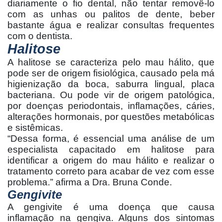
diariamente o fio dental, não tentar removê-lo
com as unhas ou palitos de dente, beber
bastante água e realizar consultas frequentes
com o dentista.
Halitose
A halitose se caracteriza pelo mau hálito, que
pode ser de origem fisiológica, causado pela má
higienização da boca, saburra lingual, placa
bacteriana. Ou pode vir de origem patológica,
por doenças periodontais, inflamações, cáries,
alterações hormonais, por questões metabólicas
e sistêmicas.
“Dessa forma, é essencial uma análise de um
especialista capacitado em halitose para
identificar a origem do mau hálito e realizar o
tratamento correto para acabar de vez com esse
problema.” afirma a Dra. Bruna Conde.
Gengivite
A gengivite é uma doença que causa
inflamação na gengiva. Alguns dos sintomas