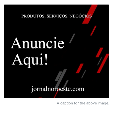
A caption for the above image.