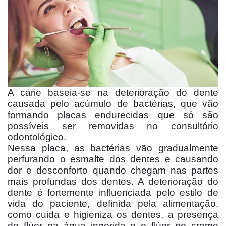
A cárie baseia-se na deterioração do dente
causada pelo acúmulo de bactérias, que vão
formando placas endurecidas que só são
possíveis ser removidas no consultório
odontológico.
Nessa placa, as bactérias vão gradualmente
perfurando o esmalte dos dentes e causando
dor e desconforto quando chegam nas partes
mais profundas dos dentes. A deterioração do
dente é fortemente influenciada pelo estilo de
vida do paciente, definida pela alimentação,
como cuida e higieniza os dentes, a presença
de flúor na água ingerida e o flúor no creme