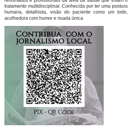
renomados e profissionais da área da saúde que visam o
tratamento multidisciplinar. Conhecida por ter uma postura
humana, detalhista, visão do paciente como um todo,
acolhedora com humor e risada única