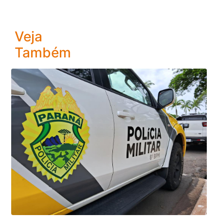
Veja
Também