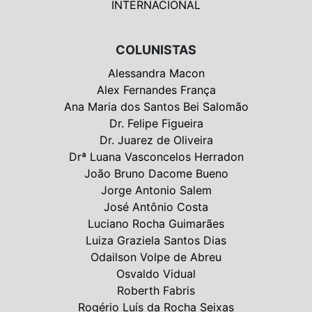
INTERNACIONAL
COLUNISTAS
Alessandra Macon
Alex Fernandes França
Ana Maria dos Santos Bei Salomão
Dr. Felipe Figueira
Dr. Juarez de Oliveira
Drª Luana Vasconcelos Herradon
João Bruno Dacome Bueno
Jorge Antonio Salem
José Antônio Costa
Luciano Rocha Guimarães
Luiza Graziela Santos Dias
Odailson Volpe de Abreu
Osvaldo Vidual
Roberth Fabris
Rogério Luís da Rocha Seixas