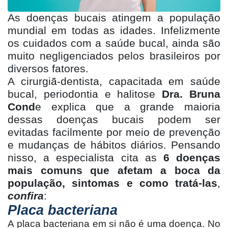
As doenças bucais atingem a população
mundial em todas as idades. Infelizmente
os cuidados com a saúde bucal, ainda são
muito negligenciados pelos brasileiros por
diversos fatores.
A cirurgiã-dentista, capacitada em saúde
bucal, periodontia e halitose
Dra. Bruna
Cond
e explica que a grande maioria
dessas doenças bucais podem ser
evitadas facilmente por meio de prevenção
e mudanças de hábitos diários. Pensando
nisso, a especialista cita as
6 doenças
mais comuns que afetam a boca da
população, sintomas e como tratá-las
,
confira
:
Placa bacteriana
A placa bacteriana em si não é uma doença. No