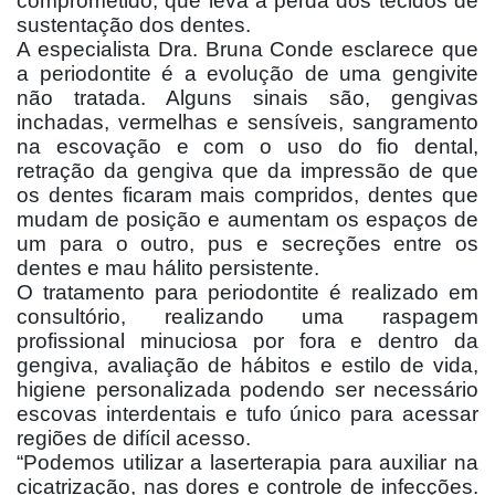
comprometido, que leva à perda dos tecidos de
sustentação dos dentes.
A especialista Dra. Bruna Conde esclarece que
a periodontite é a evolução de uma gengivite
não tratada. Alguns sinais são, gengivas
inchadas, vermelhas e sensíveis, sangramento
na escovação e com o uso do fio dental,
retração da gengiva que da impressão de que
os dentes ficaram mais compridos, dentes que
mudam de posição e aumentam os espaços de
um para o outro, pus e secreções entre os
dentes e mau hálito persistente.
O tratamento para periodontite é realizado em
consultório, realizando uma raspagem
profissional minuciosa por fora e dentro da
gengiva, avaliação de hábitos e estilo de vida,
higiene personalizada podendo ser necessário
escovas interdentais e tufo único para acessar
regiões de difícil acesso.
“Podemos utilizar a laserterapia para auxiliar na
cicatrização, nas dores e controle de infecções.