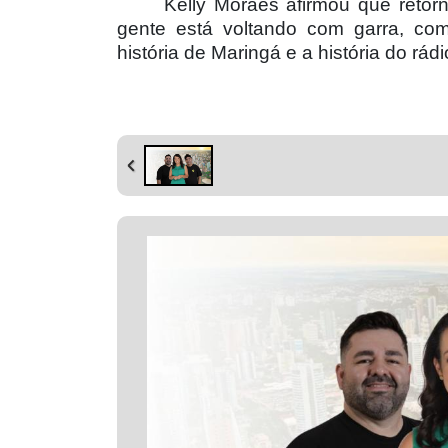
Kelly Moraes afirmou que retor
gente está voltando com garra, com
história de Maringá e a história do rádi