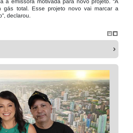
na à emissora motivada para novo projeto. “A
 gás total. Esse projeto novo vai marcar a
o”, declarou.