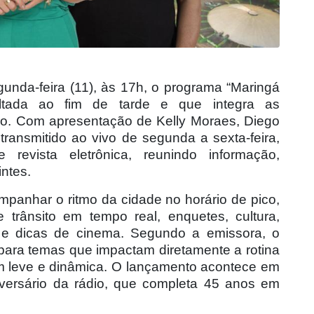
unda-feira (11), às 17h, o programa “Maringá
ltada ao fim de tarde e que integra as
o. Com apresentação de Kelly Moraes, Diego
transmitido ao vivo de segunda a sexta-feira,
evista eletrônica, reunindo informação,
intes.
mpanhar o ritmo da cidade no horário de pico,
 trânsito em tempo real, enquetes, cultura,
 e dicas de cinema. Segundo a emissora, o
para temas que impactam diretamente a rotina
 leve e dinâmica. O lançamento acontece em
versário da rádio, que completa 45 anos em