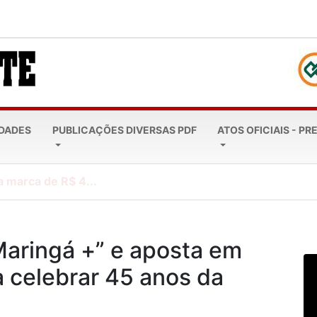
EDADES
PUBLICAÇÕES DIVERSAS PDF
ATOS OFICIAIS - PR
a marca de R$ 4...
Maringá +” e aposta em
ra celebrar 45 anos da