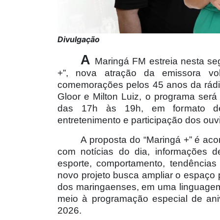
Divulgação
A
Maringá FM estreia nesta seg
+”, nova atração da emissora vo
comemorações pelos 45 anos da rádi
Gloor e Milton Luiz, o programa será 
das 17h às 19h, em formato de r
entretenimento e participação dos ouv
A proposta do “Maringá +” é aco
com notícias do dia, informações de
esporte, comportamento, tendências
novo projeto busca ampliar o espaço 
dos maringaenses, em uma linguagem
meio à programação especial de ani
2026.