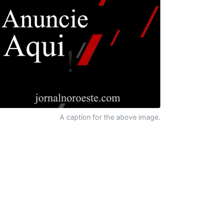
A caption for the above image.