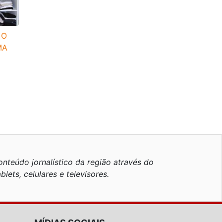
 O
MA
nteúdo jornalístico da região através do
blets, celulares e televisores.