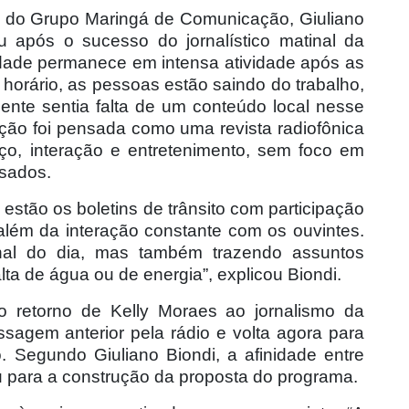
co do Grupo Maringá de Comunicação, Giuliano
u após o sucesso do jornalístico matinal da
dade permanece em intensa atividade após as
 horário, as pessoas estão saindo do trabalho,
gente sentia falta de um conteúdo local nesse
ação foi pensada como uma revista radiofônica
viço, interação e entretenimento, sem foco em
esados.
stão os boletins de trânsito com participação
 além da interação constante com os ouvintes.
nal do dia, mas também trazendo assuntos
ta de água ou de energia”, explicou Biondi.
 retorno de Kelly Moraes ao jornalismo da
sagem anterior pela rádio e volta agora para
. Segundo Giuliano Biondi, a afinidade entre
uiu para a construção da proposta do programa.