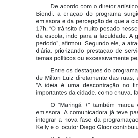
De acordo com o diretor artísti
Biondi, a criação do programa surgi
emissora e da percepção de que a ci
17h. “O trânsito é muito pesado nesse
da escola, indo para a faculdade. A 
período”, afirmou. Segundo ele, a atr
diária, priorizando prestação de ser
temas políticos ou excessivamente p
Entre os destaques do programa e
de Milton Luiz diretamente das ruas,
“A ideia é uma descontração no fi
importantes da cidade, como chuva, fal
O “Maringá +” também marca o
emissora. A comunicadora já teve pas
integrar a nova fase da programação
Kelly e o locutor Diego Gloor contrib