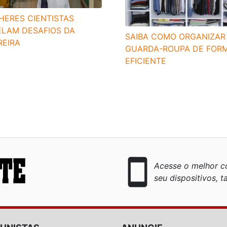
HERES CIENTISTAS
ELAM DESAFIOS DA
SAIBA COMO ORGANIZAR
REIRA
GUARDA-ROUPA DE FOR
EFICIENTE
smartphone
Acesse o melhor co
seu dispositivos, ta