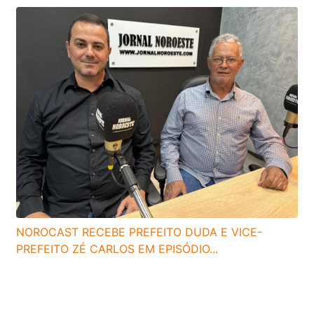
NOROCAST RECEBE PREFEITO DUDA E VICE-
PREFEITO ZÉ CARLOS EM EPISÓDIO...