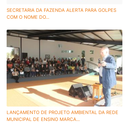
SECRETARIA DA FAZENDA ALERTA PARA GOLPES
COM O NOME DO...
LANÇAMENTO DE PROJETO AMBIENTAL DA REDE
MUNICIPAL DE ENSINO MARCA...