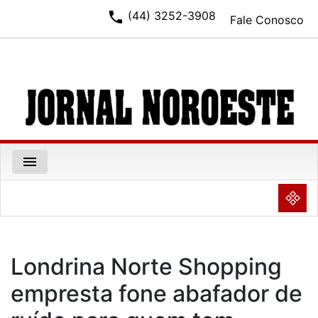
phone
(44) 3252-3908
Fale Conosco
menu
NULL
Londrina Norte Shopping
empresta fone abafador de