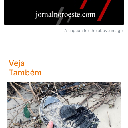
A caption for the above image.
Veja
Também