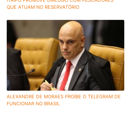
ITAIPU PROMOVE DIÁLOGO COM PESCADORES
QUE ATUAM NO RESERVATÓRIO
ALEXANDRE DE MORAES PROÍBE O TELEGRAM DE
FUNCIONAR NO BRASIL