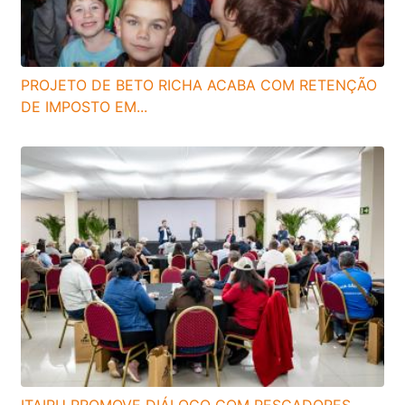
PROJETO DE BETO RICHA ACABA COM RETENÇÃO
DE IMPOSTO EM...