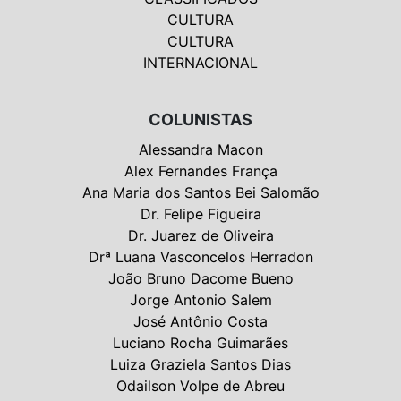
CULTURA
CULTURA
INTERNACIONAL
COLUNISTAS
Alessandra Macon
Alex Fernandes França
Ana Maria dos Santos Bei Salomão
Dr. Felipe Figueira
Dr. Juarez de Oliveira
Drª Luana Vasconcelos Herradon
João Bruno Dacome Bueno
Jorge Antonio Salem
José Antônio Costa
Luciano Rocha Guimarães
Luiza Graziela Santos Dias
Odailson Volpe de Abreu