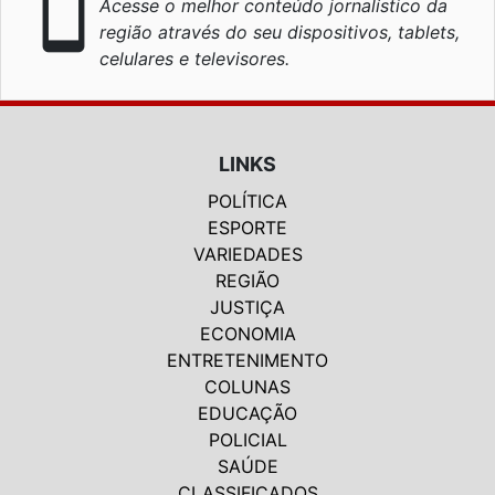
smartphone
Acesse o melhor conteúdo jornalístico da
região através do seu dispositivos, tablets,
celulares e televisores.
LINKS
POLÍTICA
ESPORTE
VARIEDADES
REGIÃO
JUSTIÇA
ECONOMIA
ENTRETENIMENTO
COLUNAS
EDUCAÇÃO
POLICIAL
SAÚDE
CLASSIFICADOS