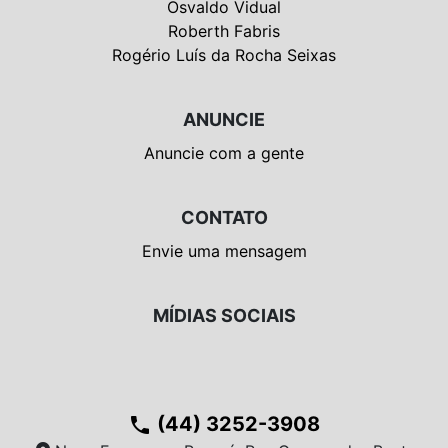
Osvaldo Vidual
Roberth Fabris
Rogério Luís da Rocha Seixas
ANUNCIE
Anuncie com a gente
CONTATO
Envie uma mensagem
MÍDIAS SOCIAIS
(44) 3252-3908
phone