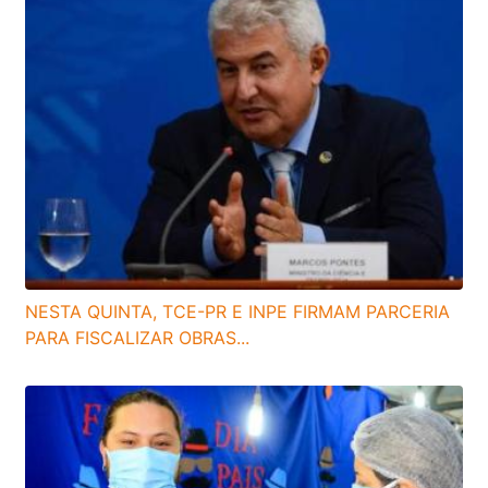
NESTA QUINTA, TCE-PR E INPE FIRMAM PARCERIA
PARA FISCALIZAR OBRAS...