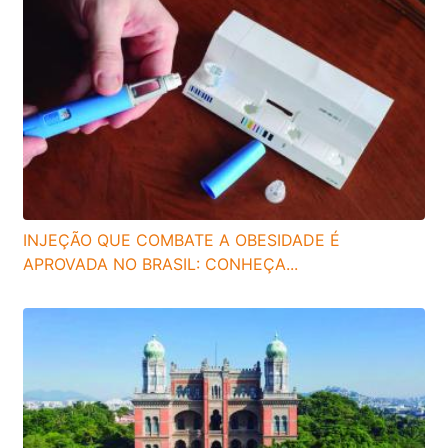
INJEÇÃO QUE COMBATE A OBESIDADE É
APROVADA NO BRASIL: CONHEÇA...