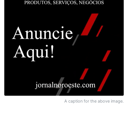
A caption for the above image.