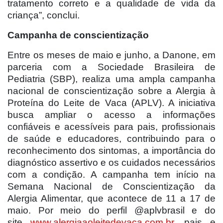
tratamento correto e a qualidade de vida da
criança”, conclui.
Campanha de conscientização
Entre os meses de maio e junho, a Danone, em
parceria com a Sociedade Brasileira de
Pediatria (SBP), realiza uma ampla campanha
nacional de conscientização sobre a Alergia à
Proteína do Leite de Vaca (APLV). A iniciativa
busca ampliar o acesso a informações
confiáveis e acessíveis para pais, profissionais
de saúde e educadores, contribuindo para o
reconhecimento dos sintomas, a importância do
diagnóstico assertivo e os cuidados necessários
com a condição. A campanha tem início na
Semana Nacional de Conscientização da
Alergia Alimentar, que acontece de 11 a 17 de
maio. Por meio do perfil @aplvbrasil e do
site
www.alergiaaoleitedevaca.com.br
, pais e