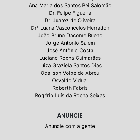
Ana Maria dos Santos Bei Salomão
Dr. Felipe Figueira
Dr. Juarez de Oliveira
Drª Luana Vasconcelos Herradon
João Bruno Dacome Bueno
Jorge Antonio Salem
José Antônio Costa
Luciano Rocha Guimarães
Luiza Graziela Santos Dias
Odailson Volpe de Abreu
Osvaldo Vidual
Roberth Fabris
Rogério Luís da Rocha Seixas
ANUNCIE
Anuncie com a gente