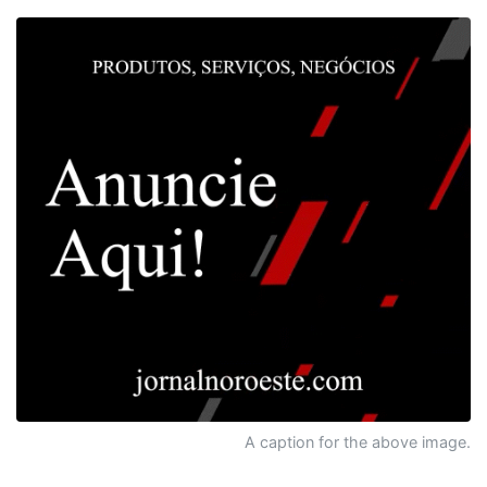
A caption for the above image.