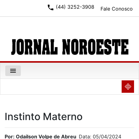
phone
(44) 3252-3908
Fale Conosco
menu
NULL
Instinto Materno
Por: Odailson Volpe de Abreu
Data: 05/04/2024