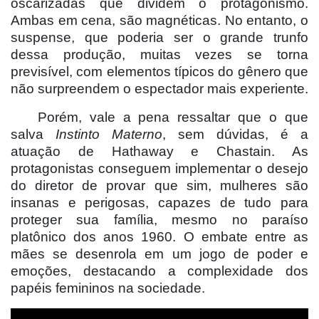
oscarizadas que dividem o protagonismo.
Ambas em cena, são magnéticas. No entanto, o
suspense, que poderia ser o grande trunfo
dessa produção, muitas vezes se torna
previsível, com elementos típicos do gê
nero que
n
ão surpreendem o espectador mais experiente.
Porém, vale a pena ressaltar que o que
salva
Instinto Materno
, sem dúvidas, é a
atuação de Hathaway e Chastain. As
protagonistas conseguem implementar o desejo
do diretor de provar que sim, mulheres são
insanas e perigosas, capazes de tudo para
proteger sua família, mesmo no paraí
so
plat
ônico dos anos 1960. O embate entre as
mães se desenrola em um jogo de poder e
emoções, destacando a complexidade dos
papéis femininos na sociedade.