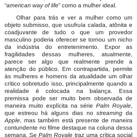
“
american way of life
” como a mulher ideal.
Olhar para trás e ver a mulher como um
objeto submisso, que usufruí
a calada, at
ônita e
coadjuvante de tudo o que um provedor
masculino poderia oferecer se tornou um nicho
da indústria do entretenimento. Expor as
fragilidades dessas mulheres, atualmente,
parece ser algo que realmente prende a
atenção do público. Em contrapartida, permite
às mulheres e homens da atualidade um olhar
crítico sobretudo isso, principalmente quando a
realidade é colocada na balança. Essa
premissa pode ser muito bem observada de
maneira muito explícita na série
Palm Royale
,
que estreou há alguns dias no
streaming
da
Apple
, mas também está presente de maneira
contundente no filme destaque na coluna dessa
semana. Se
Palm Royale
traz uma crí
tica social