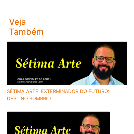
Veja
Também
SÉTIMA ARTE: EXTERMINADOR DO FUTURO:
DESTINO SOMBRIO