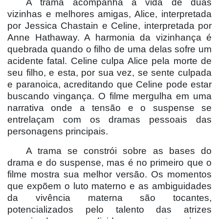
A trama acompanha a vida de duas
vizinhas e melhores amigas, Alice, interpretada
por Jessica Chastain e Celine, interpretada por
Anne Hathaway. A harmonia da vizinhança é
quebrada quando o filho de uma delas sofre um
acidente fatal. Celine culpa Alice pela morte de
seu filho, e esta, por sua vez, se sente culpada
e paranoica, acreditando que Celine pode estar
buscando vingança. O filme mergulha em uma
narrativa onde a tensão e o suspense se
entrelaçam com os dramas pessoais das
personagens principais.
A trama se constr
ói sobre as bases do
drama e do suspense, mas é no primeiro que o
filme mostra sua melhor versão. Os momentos
que expõem o luto materno e as ambiguidades
da vivê
ncia materna s
ão tocantes,
potencializados pelo talento das atrizes