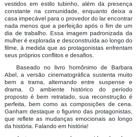
vestidos em estilo tubinho, além da presença
constante na comunidade, enquanto deixa a
casa impecável para o provedor do lar encontrar
nada menos que a perfeição após o fim de um
dia de trabalho. Essa imagem padronizada da
mulher é explorada e desconstruída ao longo do
filme, à medida que as protagonistas enfrentam
seus próprios conflitos e desafios.
Baseado no livro homô
nimo de Barbara
Abel, a vers
ã
o cinematogr
áfica sustenta muito
bem a trama, alternando entre suspense e
drama. O ambiente histórico do período
proposto é bem retratado, sua reconstrução é
perfeita, bem como as composições de cena.
Ganham destaque o figurino das protagonistas,
que reflete as mudanças emocionais ao longo
da história. Falando em histó
ria!