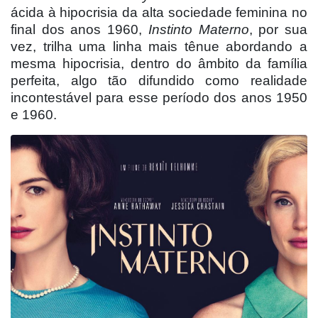
ácida à hipocrisia da alta sociedade feminina no
final dos anos 1960,
Instinto Materno
, por sua
vez, trilha uma linha mais tênue abordando a
mesma hipocrisia, dentro do â
mbito da fam
ília
perfeita, algo tão difundido como realidade
incontestável para esse período dos anos 1950
e 1960.