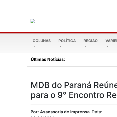
COLUNAS
POLÍTICA
REGIÃO
VARI
Últimas Notícias:
Cresol Pioneira alcança 
MDB do Paraná Reúne
para o 9° Encontro Re
Por: Assessoria de Imprensa
Data: