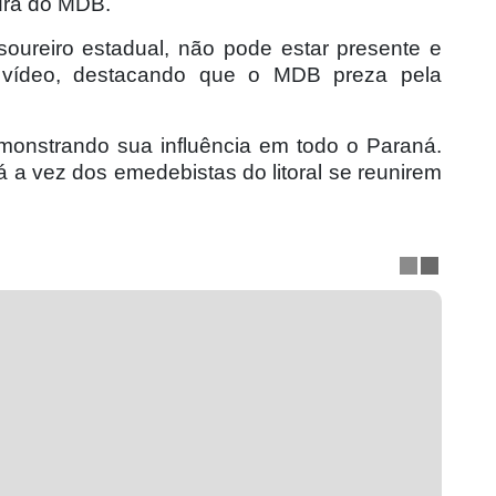
ura do MDB.
soureiro estadual, não pode estar presente e
 vídeo, destacando que o MDB preza pela
monstrando sua influência em todo o Paraná.
rá a vez dos emedebistas do litoral se reunirem