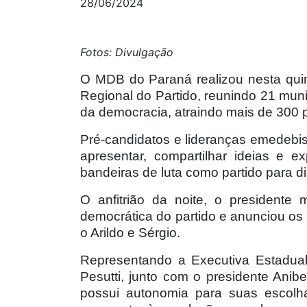
28/06/2024
Fotos: Divulgação
O MDB do Paraná realizou nesta quint
Regional do Partido, reunindo 21 muni
da democracia, atraindo mais de 300 p
Pré-candidatos e lideranças emedebis
apresentar, compartilhar ideias e 
bandeiras de luta como partido para d
O anfitrião da noite, o presidente 
democrática do partido e anunciou os 
o Arildo e Sérgio.
Representando a Executiva Estadual,
Pesutti, junto com o presidente Anibel
possui autonomia para suas escolha