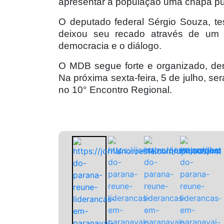
apresentar à população uma chapa p
O deputado federal Sérgio Souza, te
deixou seu recado através de um
democracia e o diálogo.
O MDB segue forte e organizado, de
Na próxima sexta-feira, 5 de julho, se
no 10° Encontro Regional.