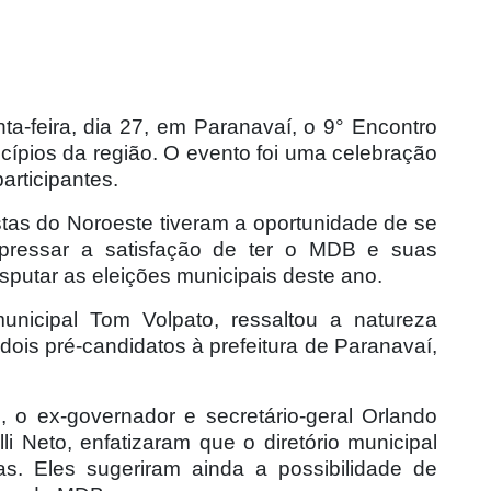
a-feira, dia 27, em Paranavaí, o 9° Encontro
cípios da região. O evento foi uma celebração
articipantes.
tas do Noroeste tiveram a oportunidade de se
expressar a satisfação de ter o MDB e suas
isputar as eleições municipais deste ano.
municipal Tom Volpato, ressaltou a natureza
dois pré-candidatos à prefeitura de Paranavaí,
 o ex-governador e secretário-geral Orlando
li Neto, enfatizaram que o diretório municipal
s. Eles sugeriram ainda a possibilidade de