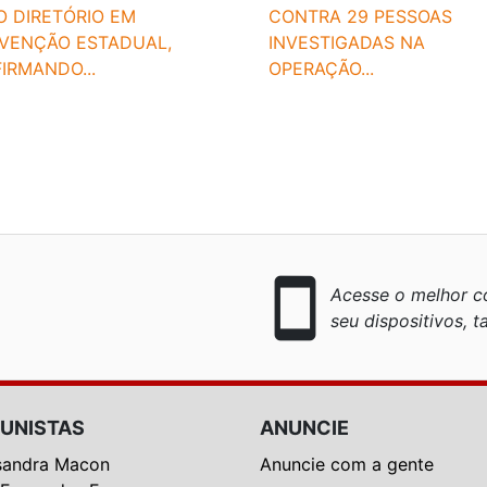
O DIRETÓRIO EM
CONTRA 29 PESSOAS
VENÇÃO ESTADUAL,
INVESTIGADAS NA
IRMANDO...
OPERAÇÃO...
smartphone
Acesse o melhor co
seu dispositivos, ta
UNISTAS
ANUNCIE
sandra Macon
Anuncie com a gente