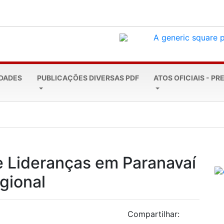
EDADES
PUBLICAÇÕES DIVERSAS PDF
ATOS OFICIAIS - PR
a marca de R$ 4...
 Lideranças em Paranavaí
gional
Compartilhar: