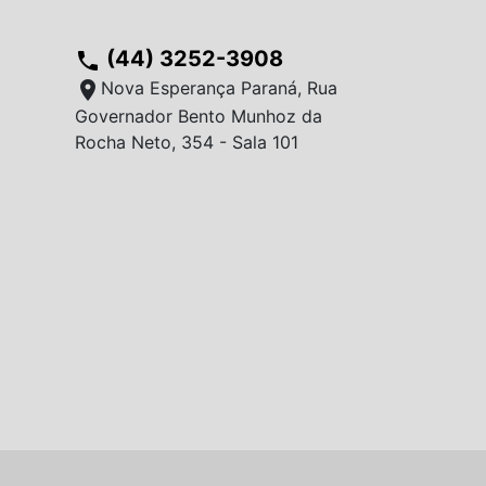
(44) 3252-3908
phone
location_on
Nova Esperança Paraná, Rua
Governador Bento Munhoz da
Rocha Neto, 354 - Sala 101