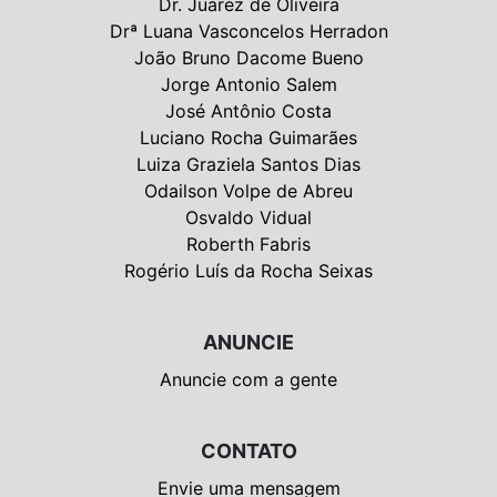
Dr. Juarez de Oliveira
Drª Luana Vasconcelos Herradon
João Bruno Dacome Bueno
Jorge Antonio Salem
José Antônio Costa
Luciano Rocha Guimarães
Luiza Graziela Santos Dias
Odailson Volpe de Abreu
Osvaldo Vidual
Roberth Fabris
Rogério Luís da Rocha Seixas
ANUNCIE
Anuncie com a gente
CONTATO
Envie uma mensagem