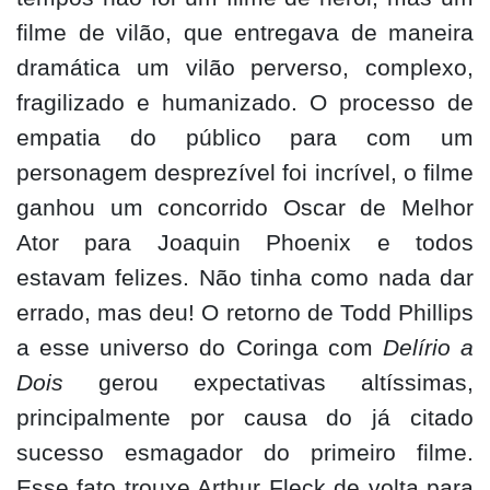
filme de vilão, que entregava de maneira
dramática um vilão perverso, complexo,
fragilizado e humanizado. O processo de
empatia do público para com um
personagem desprezível foi incrível, o filme
ganhou um concorrido Oscar de Melhor
Ator para Joaquin Phoenix e todos
estavam felizes. Não tinha como nada dar
errado, mas deu! O retorno de Todd Phillips
a esse universo do Coringa com
Delírio a
Dois
gerou expectativas altíssimas,
principalmente por causa do já citado
sucesso esmagador do primeiro filme.
Esse fato trouxe Arthur Fleck de volta para