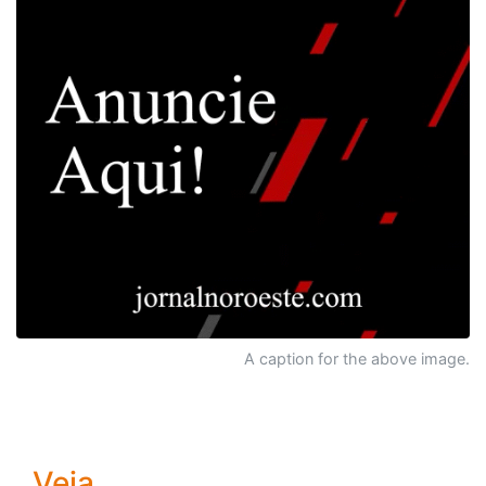
A caption for the above image.
Veja