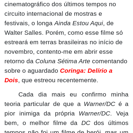
cinematográfico dos últimos tempos no
circuito internacional de mostras e
festivais, o longa
Ainda Estou Aqui
, de
Walter Salles. Porém, como esse filme só
estreará em terras brasileiras no início de
novembro, contento-me em abrir esse
retorno da
Coluna Sétima Arte
comentando
sobre o aguardado
Coringa: Delírio a
Dois
, que estreou recentemente.
Cada dia mais eu confirmo minha
teoria particular de que a
Warner/DC
é a
pior inimiga da própria
Warner/DC
. Veja
bem, o melhor filme da
DC
dos últimos
tempos não foi um filme de herói, mas um