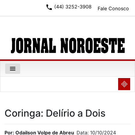
phone
(44) 3252-3908
Fale Conosco
menu
NULL
Coringa: Delírio a Dois
Por: Odailson Volpe de Abreu
Data: 10/10/2024