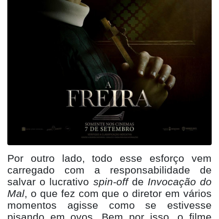
Por outro lado, todo esse esforço vem
carregado com a responsabilidade de
salvar o lucrativo
spin-off
de
Invoca
ção do
Mal
, o que fez com que o diretor em vários
momentos agisse como se estivesse
pisando em ovos. Bem por isso, o filme