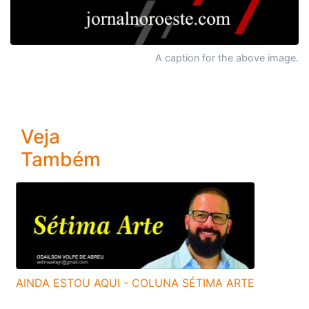
A caption for the above image.
Veja
Também
AINDA ESTOU AQUI - COLUNA SÉTIMA ARTE