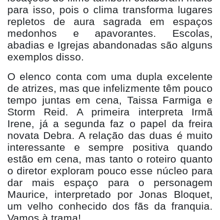
para isso, pois o clima transforma lugares
repletos de aura sagrada em espaços
medonhos e apavorantes. Escolas,
abadias e Igrejas abandonadas são alguns
exemplos disso.
O elenco conta com uma dupla excelente
de atrizes, mas que infelizmente t
êm
pouco
tempo juntas em cena, Taissa Farmiga e
Storm Reid. A primeira interpreta Irmã
Irene, j
á a segunda faz o papel da freira
novata Debra. A relação das duas é muito
interessante e sempre positiva quando
estão em cena, mas tanto o roteiro quanto
o diretor exploram pouco esse núcleo para
dar mais espaço para o personagem
Maurice, interpretado por Jonas Bloquet,
um velho conhecido dos fãs da franquia.
Vamos à
trama!