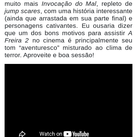
muito mais
Invoca
ção do Mal
, repleto de
jump scare
s
, com uma história interessante
(ainda que arrastada em sua parte final) e
personagens cativantes. Eu ousaria dizer
que um dos bons motivos para assistir
A
Freira 2
no cinema é principalmente seu
tom “
aventuresco
” misturado ao clima de
terror. Aproveite e boa sessã
o!