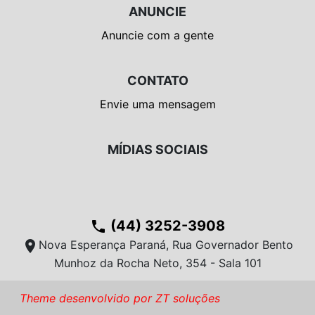
ANUNCIE
Anuncie com a gente
CONTATO
Envie uma mensagem
MÍDIAS SOCIAIS
(44) 3252-3908
phone
location_on
Nova Esperança Paraná, Rua Governador Bento
Munhoz da Rocha Neto, 354 - Sala 101
Theme desenvolvido por ZT soluções