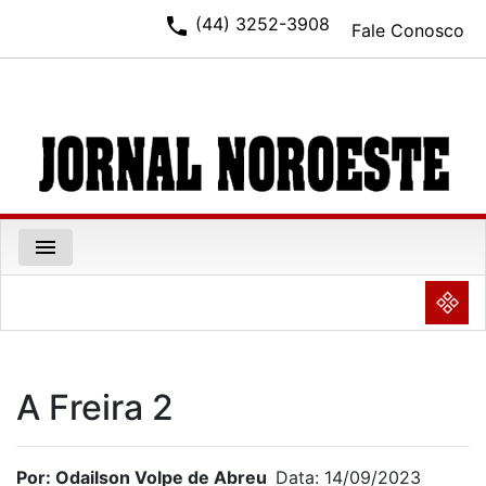
phone
(44) 3252-3908
Fale Conosco
menu
NULL
A Freira 2
Por: Odailson Volpe de Abreu
Data: 14/09/2023