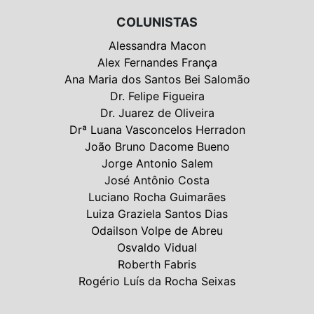
COLUNISTAS
Alessandra Macon
Alex Fernandes França
Ana Maria dos Santos Bei Salomão
Dr. Felipe Figueira
Dr. Juarez de Oliveira
Drª Luana Vasconcelos Herradon
João Bruno Dacome Bueno
Jorge Antonio Salem
José Antônio Costa
Luciano Rocha Guimarães
Luiza Graziela Santos Dias
Odailson Volpe de Abreu
Osvaldo Vidual
Roberth Fabris
Rogério Luís da Rocha Seixas