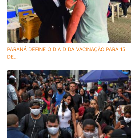
PARANÁ DEFINE O DIA D DA VACINAÇÃO PARA 15
DE...