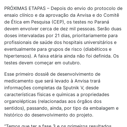
PRÓXIMAS ETAPAS – Depois do envio do protocolo de
ensaio clínico e da aprovação da Anvisa e do Comitê
de Ética em Pesquisa (CEP), os testes no Paraná
devem envolver cerca de dez mil pessoas. Serão duas
doses intervaladas por 21 dias, prioritariamente para
profissionais de saúde dos hospitais universitários e
eventualmente para grupos de risco (diabéticos e
hipertensos). A faixa etária ainda não foi definida. Os
testes devem começar em outubro.
Esse primeiro dossiê de desenvolvimento de
medicamento que será levado à Anvisa trará
informações completas da Sputnik V, desde
características físicas e químicas a propriedades
organolépticas (relacionadas aos órgãos dos
sentidos), passando, ainda, por tipo da embalagem e
histórico do desenvolvimento do projeto.
“Temos que ter a fase 3 e os primeiros resultados