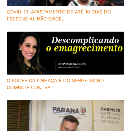
COVID-19: AFASTAMENTO DE ATÉ 10 DIAS DO
PRESENCIAL NÃO EXIGE...
O PODER DA LINHAÇA E DO GERGELIM NO
COMBATE CONTRA...