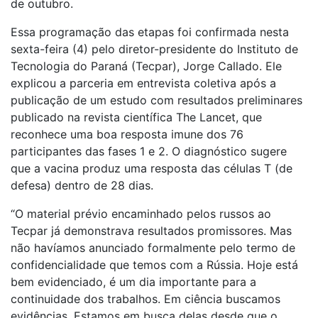
de outubro.
Essa programação das etapas foi confirmada nesta
sexta-feira (4) pelo diretor-presidente do Instituto de
Tecnologia do Paraná (Tecpar), Jorge Callado. Ele
explicou a parceria em entrevista coletiva após a
publicação de um estudo com resultados preliminares
publicado na revista científica The Lancet, que
reconhece uma boa resposta imune dos 76
participantes das fases 1 e 2. O diagnóstico sugere
que a vacina produz uma resposta das células T (de
defesa) dentro de 28 dias.
“O material prévio encaminhado pelos russos ao
Tecpar já demonstrava resultados promissores. Mas
não havíamos anunciado formalmente pelo termo de
confidencialidade que temos com a Rússia. Hoje está
bem evidenciado, é um dia importante para a
continuidade dos trabalhos. Em ciência buscamos
evidências. Estamos em busca delas desde que o