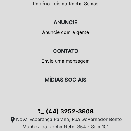
Rogério Luís da Rocha Seixas
ANUNCIE
Anuncie com a gente
CONTATO
Envie uma mensagem
MÍDIAS SOCIAIS
(44) 3252-3908
phone
location_on
Nova Esperança Paraná, Rua Governador Bento
Munhoz da Rocha Neto, 354 - Sala 101