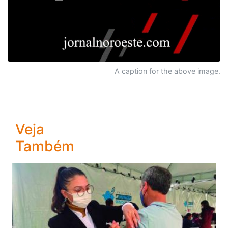
A caption for the above image.
Veja
Também