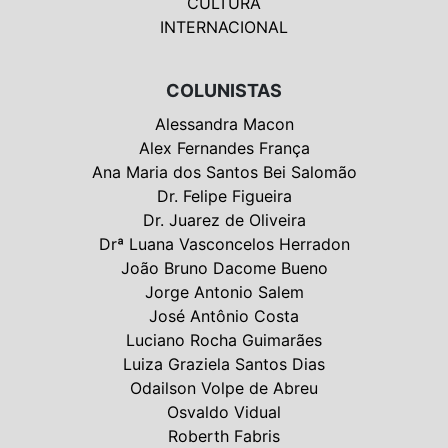
CULTURA
INTERNACIONAL
COLUNISTAS
Alessandra Macon
Alex Fernandes França
Ana Maria dos Santos Bei Salomão
Dr. Felipe Figueira
Dr. Juarez de Oliveira
Drª Luana Vasconcelos Herradon
João Bruno Dacome Bueno
Jorge Antonio Salem
José Antônio Costa
Luciano Rocha Guimarães
Luiza Graziela Santos Dias
Odailson Volpe de Abreu
Osvaldo Vidual
Roberth Fabris