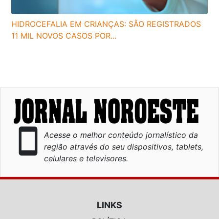
HIDROCEFALIA EM CRIANÇAS: SÃO REGISTRADOS
11 MIL NOVOS CASOS POR...
smartphone
Acesse o melhor conteúdo jornalístico da
região através do seu dispositivos, tablets,
celulares e televisores.
LINKS