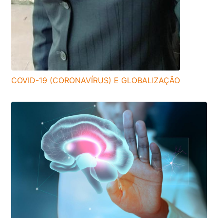
COVID-19 (CORONAVÍRUS) E GLOBALIZAÇÃO