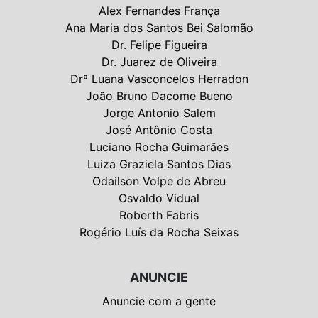
Alex Fernandes França
Ana Maria dos Santos Bei Salomão
Dr. Felipe Figueira
Dr. Juarez de Oliveira
Drª Luana Vasconcelos Herradon
João Bruno Dacome Bueno
Jorge Antonio Salem
José Antônio Costa
Luciano Rocha Guimarães
Luiza Graziela Santos Dias
Odailson Volpe de Abreu
Osvaldo Vidual
Roberth Fabris
Rogério Luís da Rocha Seixas
ANUNCIE
Anuncie com a gente