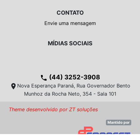
CONTATO
Envie uma mensagem
MÍDIAS SOCIAIS
(44) 3252-3908
phone
location_on
Nova Esperança Paraná, Rua Governador Bento
Munhoz da Rocha Neto, 354 - Sala 101
Theme desenvolvido por ZT soluções
Mantido por