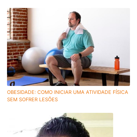
OBESIDADE: COMO INICIAR UMA ATIVIDADE FÍSICA
SEM SOFRER LESÕES