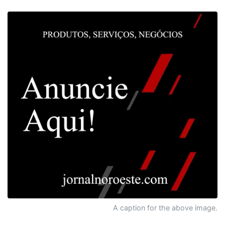
A caption for the above image.