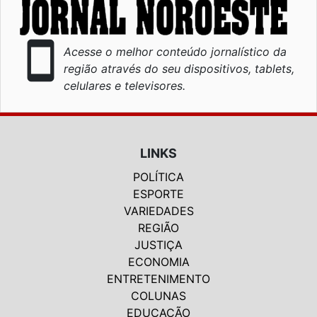
smartphone
Acesse o melhor conteúdo jornalístico da
região através do seu dispositivos, tablets,
celulares e televisores.
LINKS
POLÍTICA
ESPORTE
VARIEDADES
REGIÃO
JUSTIÇA
ECONOMIA
ENTRETENIMENTO
COLUNAS
EDUCAÇÃO