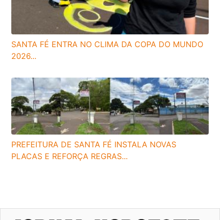
SANTA FÉ ENTRA NO CLIMA DA COPA DO MUNDO
2026...
PREFEITURA DE SANTA FÉ INSTALA NOVAS
PLACAS E REFORÇA REGRAS...