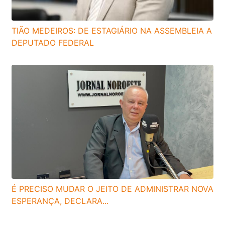
TIÃO MEDEIROS: DE ESTAGIÁRIO NA ASSEMBLEIA A
DEPUTADO FEDERAL
É PRECISO MUDAR O JEITO DE ADMINISTRAR NOVA
ESPERANÇA, DECLARA...