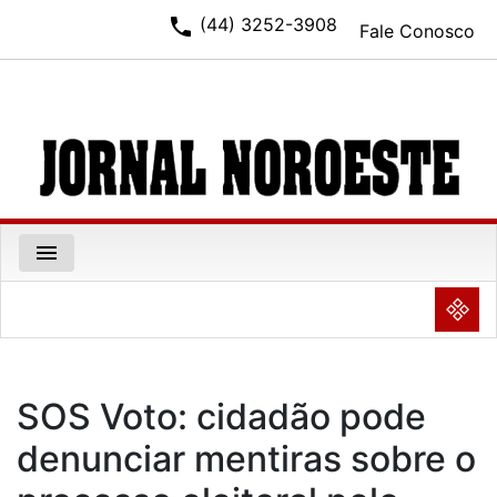
phone
(44) 3252-3908
Fale Conosco
menu
NULL
SOS Voto: cidadão pode
denunciar mentiras sobre o