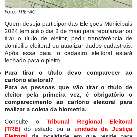
Foto: TRE-AC
Quem deseja participar das Eleições Municipais
2024 tem até o dia 8 de maio para regularizar ou
tirar o título de eleitor, pedir transferência de
domicílio eleitoral ou atualizar dados cadastrais.
Após essa data, o cadastro eleitoral estará
fechado para o pleito.
Para tirar o título devo comparecer ao
cartório eleitoral?
Para as pessoas que vão tirar o título de
eleitor pela primeira vez, é obrigatório o
comparecimento ao cartório eleitoral para
realizar a coleta da biometria.
Consulte o
Tribunal Regional Eleitoral
(TRE)
do estado ou a
unidade da Justiça
Eleitoral
da localidade em que reside para