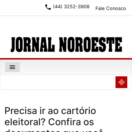
phone
(44) 3252-3908
Fale Conosco
menu
NULL
Precisa ir ao cartório
eleitoral? Confira os