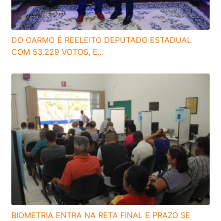
DO CARMO É REELEITO DEPUTADO ESTADUAL
COM 53.229 VOTOS, E...
BIOMETRIA ENTRA NA RETA FINAL E PRAZO SE