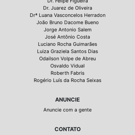
Dr. Felipe Figueira
Dr. Juarez de Oliveira
Drª Luana Vasconcelos Herradon
João Bruno Dacome Bueno
Jorge Antonio Salem
José Antônio Costa
Luciano Rocha Guimarães
Luiza Graziela Santos Dias
Odailson Volpe de Abreu
Osvaldo Vidual
Roberth Fabris
Rogério Luís da Rocha Seixas
ANUNCIE
Anuncie com a gente
CONTATO