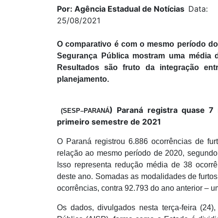
Por: Agência Estadual de Notícias
Data:
25/08/2021
O comparativo é com o mesmo período do 
Segurança Pública mostram uma média de
Resultados são fruto da integração ent
planejamento.
) Paraná registra quase 7
(SESP–PARANÁ
primeiro semestre de 2021
O Paraná registrou 6.886 ocorrências de fu
relação ao mesmo período de 2020, segundo 
Isso representa redução média de 38 ocorrê
deste ano. Somadas as modalidades de furtos 
ocorrências, contra 92.793 do ano anterior – 
Os dados, divulgados nesta terça-feira (24