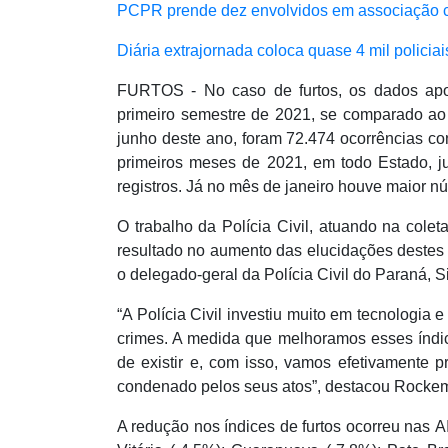
PCPR prende dez envolvidos em associação cr
Diária extrajornada coloca quase 4 mil policia
FURTOS - No caso de furtos, os dados ap
primeiro semestre de 2021, se comparado ao 
junho deste ano, foram 72.474 ocorrências c
primeiros meses de 2021, em todo Estado, j
registros. Já no mês de janeiro houve maior n
O trabalho da Polícia Civil, atuando na colet
resultado no aumento das elucidações destes
o delegado-geral da Polícia Civil do Paraná, 
“A Polícia Civil investiu muito em tecnologia 
crimes. A medida que melhoramos esses índi
de existir e, com isso, vamos efetivamente 
condenado pelos seus atos”, destacou Rocke
A redução nos índices de furtos ocorreu nas 