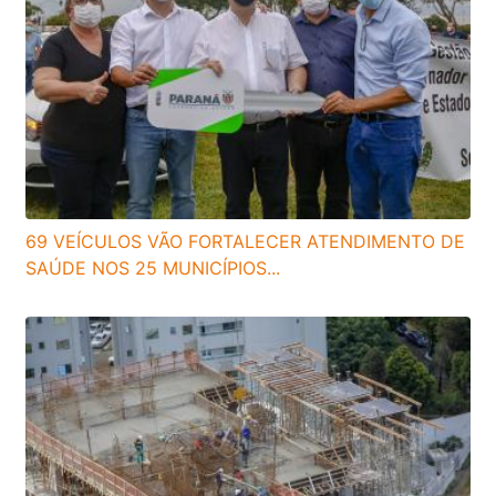
69 VEÍCULOS VÃO FORTALECER ATENDIMENTO DE
SAÚDE NOS 25 MUNICÍPIOS...