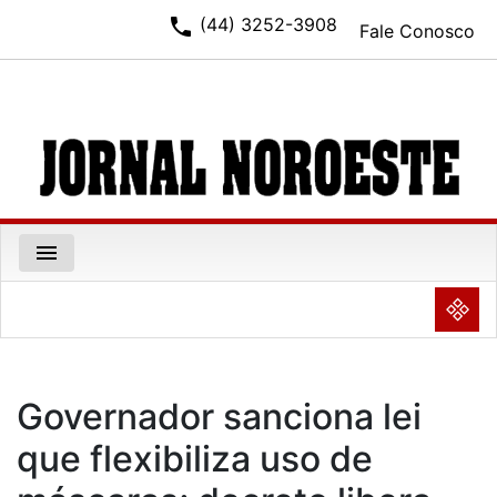
phone
(44) 3252-3908
Fale Conosco
menu
NULL
Governador sanciona lei
que flexibiliza uso de