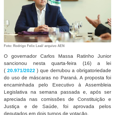
Foto: Rodrigo Felix Leal/ arquivo AEN
O governador Carlos Massa Ratinho Junior
sancionou nesta quarta-feira (16) a lei
(
20.971/202
2
) que derrubou a obrigatoriedade
do uso de máscaras no Paraná. A proposta foi
encaminhada pelo Executivo à Assembleia
Legislativa na semana passada e, após ser
apreciada nas comissões de Constituição e
Justiça e de Saúde, foi aprovada pelos
deputados em dois turnos de votação.