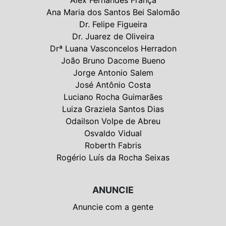
Alex Fernandes França
Ana Maria dos Santos Bei Salomão
Dr. Felipe Figueira
Dr. Juarez de Oliveira
Drª Luana Vasconcelos Herradon
João Bruno Dacome Bueno
Jorge Antonio Salem
José Antônio Costa
Luciano Rocha Guimarães
Luiza Graziela Santos Dias
Odailson Volpe de Abreu
Osvaldo Vidual
Roberth Fabris
Rogério Luís da Rocha Seixas
ANUNCIE
Anuncie com a gente