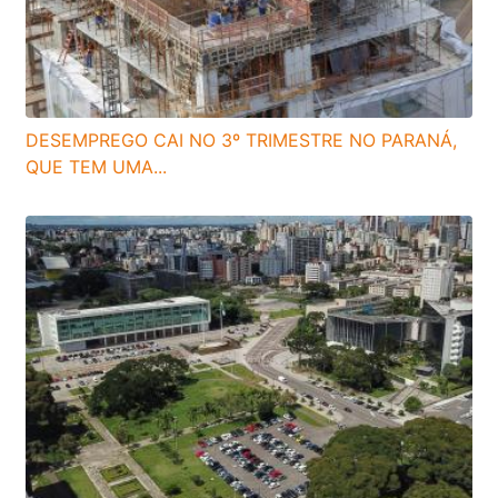
DESEMPREGO CAI NO 3º TRIMESTRE NO PARANÁ,
QUE TEM UMA...