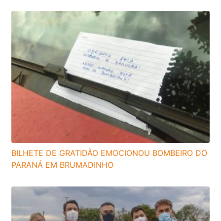
BILHETE DE GRATIDÃO EMOCIONOU BOMBEIRO DO
PARANÁ EM BRUMADINHO