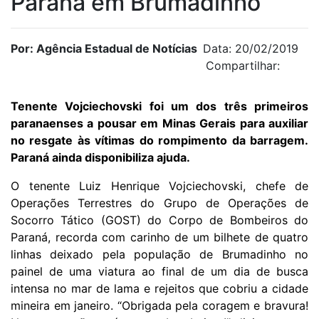
Paraná em Brumadinho
Por: Agência Estadual de Notícias
Data: 20/02/2019
Compartilhar:
Tenente Vojciechovski foi um dos três primeiros
paranaenses a pousar em Minas Gerais para auxiliar
no resgate às vítimas do rompimento da barragem.
Paraná ainda disponibiliza ajuda.
O tenente Luiz Henrique Vojciechovski, chefe de
Operações Terrestres do Grupo de Operações de
Socorro Tático (GOST) do Corpo de Bombeiros do
Paraná, recorda com carinho de um bilhete de quatro
linhas deixado pela população de Brumadinho no
painel de uma viatura ao final de um dia de busca
intensa no mar de lama e rejeitos que cobriu a cidade
mineira em janeiro. “Obrigada pela coragem e bravura!