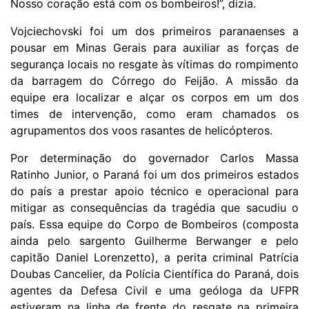
Nosso coração está com os bombeiros!”, dizia.
Vojciechovski foi um dos primeiros paranaenses a
pousar em Minas Gerais para auxiliar as forças de
segurança locais no resgate às vítimas do rompimento
da barragem do Córrego do Feijão. A missão da
equipe era localizar e alçar os corpos em um dos
times de intervenção, como eram chamados os
agrupamentos dos voos rasantes de helicópteros.
Por determinação do governador Carlos Massa
Ratinho Junior, o Paraná foi um dos primeiros estados
do país a prestar apoio técnico e operacional para
mitigar as consequências da tragédia que sacudiu o
país. Essa equipe do Corpo de Bombeiros (composta
ainda pelo sargento Guilherme Berwanger e pelo
capitão Daniel Lorenzetto), a perita criminal Patrícia
Doubas Cancelier, da Polícia Científica do Paraná, dois
agentes da Defesa Civil e uma geóloga da UFPR
estiveram na linha de frente do resgate na primeira