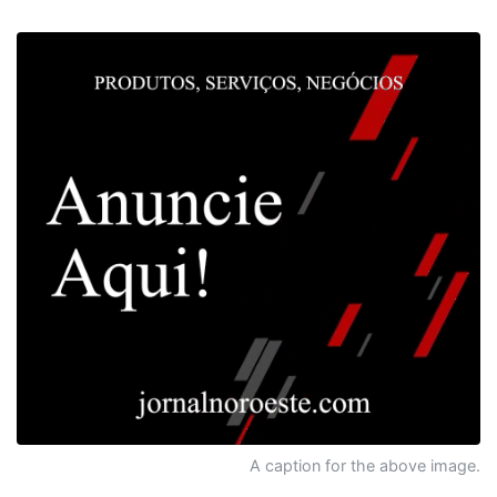
A caption for the above image.