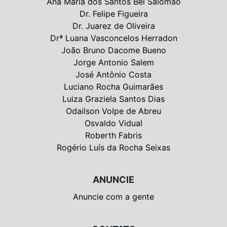
Ana Maria dos Santos Bei Salomão
Dr. Felipe Figueira
Dr. Juarez de Oliveira
Drª Luana Vasconcelos Herradon
João Bruno Dacome Bueno
Jorge Antonio Salem
José Antônio Costa
Luciano Rocha Guimarães
Luiza Graziela Santos Dias
Odailson Volpe de Abreu
Osvaldo Vidual
Roberth Fabris
Rogério Luís da Rocha Seixas
ANUNCIE
Anuncie com a gente