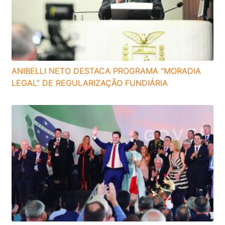
ANIBELLI NETO DESTACA PROGRAMA “MORADIA
LEGAL” DE REGULARIZAÇÃO FUNDIÁRIA