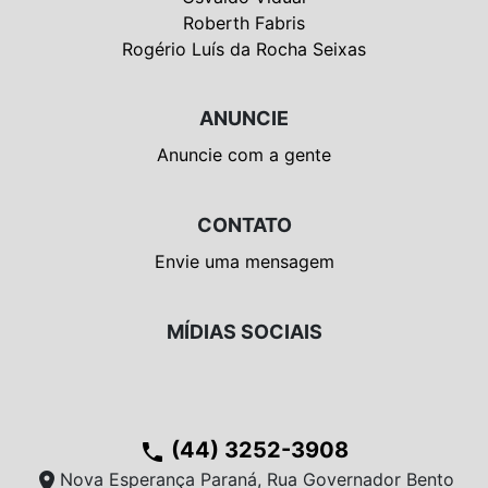
Roberth Fabris
Rogério Luís da Rocha Seixas
ANUNCIE
Anuncie com a gente
CONTATO
Envie uma mensagem
MÍDIAS SOCIAIS
(44) 3252-3908
phone
location_on
Nova Esperança Paraná, Rua Governador Bento