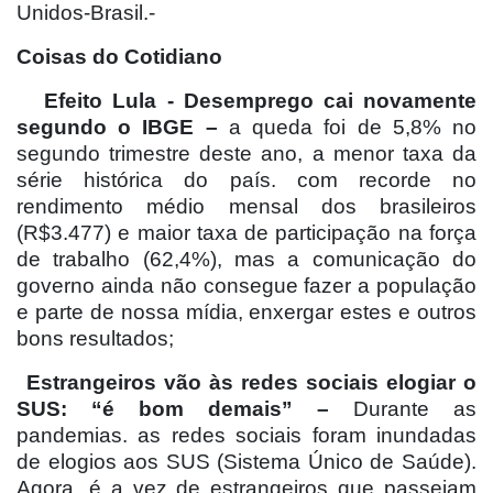
Unidos-Brasil.-
Coisas do Cotidiano
Efeito Lula - Desemprego cai novamente
segundo o IBGE –
a queda foi de 5,8% no
segundo trimestre deste ano, a menor taxa da
série histórica do país. com recorde no
rendimento médio mensal dos brasileiros
(R$3.477) e maior taxa de participação na força
de trabalho (62,4%), mas a comunicação do
governo ainda não consegue fazer a população
e parte de nossa mídia, enxergar estes e outros
bons resultados;
Estrangeiros vão às redes sociais elogiar o
SUS: “é bom demais” –
Durante as
pandemias. as redes sociais foram inundadas
de elogios aos SUS (Sistema Único de Saúde).
Agora, é a vez de estrangeiros que passeiam