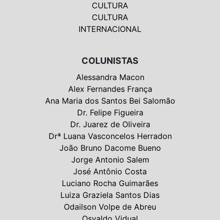
CULTURA
CULTURA
INTERNACIONAL
COLUNISTAS
Alessandra Macon
Alex Fernandes França
Ana Maria dos Santos Bei Salomão
Dr. Felipe Figueira
Dr. Juarez de Oliveira
Drª Luana Vasconcelos Herradon
João Bruno Dacome Bueno
Jorge Antonio Salem
José Antônio Costa
Luciano Rocha Guimarães
Luiza Graziela Santos Dias
Odailson Volpe de Abreu
Osvaldo Vidual