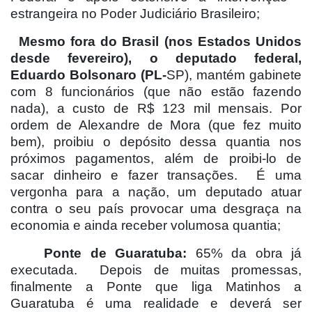
estrangeira no Poder Judiciário Brasileiro;
Mesmo fora do Brasil (nos Estados Unidos
desde fevereiro), o deputado federal,
Eduardo Bolsonaro (PL-
SP), mantém gabinete
com 8 funcionários (que não estão fazendo
nada), a custo de R$ 123 mil mensais. Por
ordem de Alexandre de Mora (que fez muito
bem), proibiu o depósito dessa quantia nos
próximos pagamentos, além de proibi-lo de
sacar dinheiro e fazer transações.
É uma
vergonha para a nação, um deputado atuar
contra o seu país provocar uma desgraça na
economia e ainda receber volumosa quantia;
Ponte de Guaratuba:
65% da obra já
executada.
Depois de muitas promessas,
finalmente a Ponte que liga Matinhos a
Guaratuba é uma realidade e deverá ser