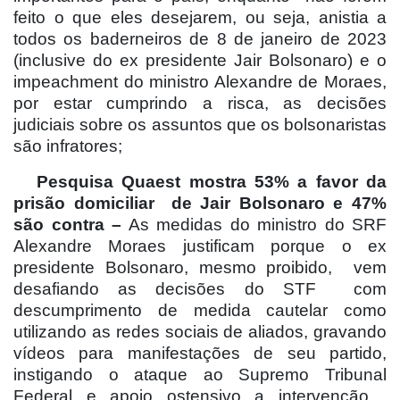
feito o que eles desejarem, ou seja, anistia a
todos os baderneiros de 8 de janeiro de 2023
(inclusive do ex presidente Jair Bolsonaro) e o
impeachment do ministro Alexandre de Moraes,
por estar cumprindo a risca, as decisões
judiciais sobre os assuntos que os bolsonaristas
são infratores;
Pesquisa Quaest mostra 53% a favor da
prisão domiciliar
de Jair Bolsonaro e 47%
são contra –
As medidas do ministro do SRF
Alexandre Moraes justificam porque o ex
presidente Bolsonaro, mesmo proibido,
vem
desafiando as decisões do STF
com
descumprimento de medida cautelar como
utilizando as redes sociais de aliados, gravando
vídeos para manifestações de seu partido,
instigando o ataque ao Supremo Tribunal
Federal e apoio ostensivo a intervenção