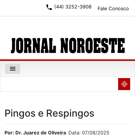
phone
(44) 3252-3908
Fale Conosco
menu
NULL
Pingos e Respingos
Por: Dr. Juarez de Oliveira
Data: 07/08/2025