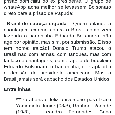
prisão domiciliar do ex presidente. O grupo de
whatsApp acha melhor se levassem Bolsonaro
direto para a prisão da Papuda;
Brasil de cabeça erguida –
Quem aplaude a
chantagem externa contra o Brasil, como vem
fazendo o bananinha Eduardo Bolsonaro, não
age por opinião, mas sim, por submissão. E isso
tem nome: traição! Donald Trump atacou o
Brasil não com armas, com tanques, mas com
tarifaço e chantagens, com o apoio do brasileiro
Eduardo Bolsonaro, o bananinha, que aplaudiu
a decisão do presidente americano. Mas o
Brasil jamais será capacho dos Estados Unidos;
Entrelinhas
***
Parabéns e feliz aniversário para Izario
Yamamoto Júnior (08/8), Raphael Radade
(10/8),
Leandro Fernandes Cripa