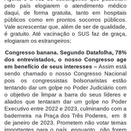
pelo país elogiarem o atendimento médico
daqui, de forma gratuita, tanto em hospitais
públicos como em prontos socorros públicos.
Vale acrescentar que, além de ser de qualidade,
é gratuito. Até vacinação o SUS faz de graça,
elogiaram os estrangeiros;
Congresso banana. Segundo Datafolha, 78%
dos entrevistados, o nosso Congresso age
em benefício de seus interesses –
Assim está
sendo chamado o nosso Congresso Nacional
pois os congressistas bolsonaristas estão
tentando dar um golpe no Poder Judiciário com
o objetivo de limpar a barra do seus líderes e
aliados que tentaram dar um golpe no Poder
Executivo entre 2022 e 2023, culminando com a
baderneira
na Praça dos Três Poderes,
em
8
de janeiro de 2023. Prometem não votar temas
importantes para o país, enquanto
não forem