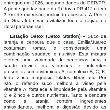
entregue em 2026, segundo dados do DER/PR.
A ponte que faz parte do Rodovia PR-412 e terá
3 km de extensão, incluindo acessos. A Ponte
de Guaratuba vai revitalizar toda a região do
litoral paranaense;
Estação Detox (Detox Station) –
Suco de
laranja e cenoura que o casal Emília/Juarez
costumam tomar, é considerado uma
combinação saudável e nutritiva. Esta mistura
oferece uma variedade de benefícios para a
saúde devido as vitaminas e nutrientes
presentes como vitaminas A, complexo B, C, K,
ferro, zinco, magnésio, folatos, fibras, etc. Por
isto, o referido suco melhora a visão pela
vitamina A, fortalece a imunidade pela vitamina
C e Zinco e outros nutrientes. Tanto a cenoura
como a laranja contém ingredientes
antioxidantes, melhora a digestão devido as