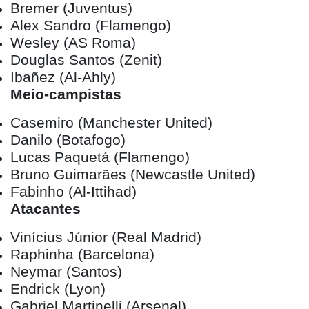
Bremer (Juventus)
Alex Sandro (Flamengo)
Wesley (AS Roma)
Douglas Santos (Zenit)
Ibañez (Al-Ahly)
Meio-campistas
Casemiro (Manchester United)
Danilo (Botafogo)
Lucas Paquetá (Flamengo)
Bruno Guimarães (Newcastle United)
Fabinho (Al-Ittihad)
Atacantes
Vinícius Júnior (Real Madrid)
Raphinha (Barcelona)
Neymar (Santos)
Endrick (Lyon)
Gabriel Martinelli (Arsenal)