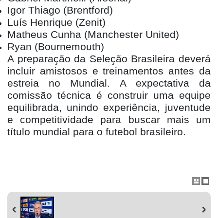
Igor Thiago (Brentford)
Luís Henrique (Zenit)
Matheus Cunha (Manchester United)
Ryan (Bournemouth)
A preparação da Seleção Brasileira deverá
incluir amistosos e treinamentos antes da
estreia no Mundial. A expectativa da
comissão técnica é construir uma equipe
equilibrada, unindo experiência, juventude
e competitividade para buscar mais um
título mundial para o futebol brasileiro.