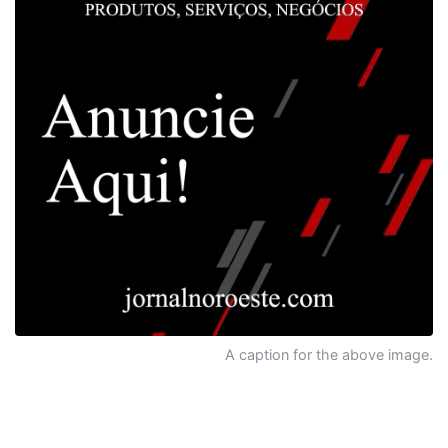
A caption for the above image.