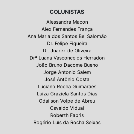
COLUNISTAS
Alessandra Macon
Alex Fernandes França
Ana Maria dos Santos Bei Salomão
Dr. Felipe Figueira
Dr. Juarez de Oliveira
Drª Luana Vasconcelos Herradon
João Bruno Dacome Bueno
Jorge Antonio Salem
José Antônio Costa
Luciano Rocha Guimarães
Luiza Graziela Santos Dias
Odailson Volpe de Abreu
Osvaldo Vidual
Roberth Fabris
Rogério Luís da Rocha Seixas