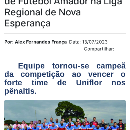
de Futebol Amador na Liga
Regional de Nova
Esperança
Por: Alex Fernandes França
Data: 13/07/2023
Compartilhar:
Equipe tornou-se campeã
da competição ao vencer o
forte time de Uniflor nos
pênaltis.