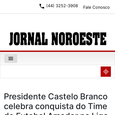
phone
(44) 3252-3908
Fale Conosco
menu
NULL
Presidente Castelo Branco
celebra conquista do Time