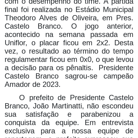
com o desempenho do time. A partida
final foi realizada no Estádio Municipal
Theodoro Alves de Oliveira, em Pres.
Castelo Branco. O jogo anterior,
acontecido na semana passada em
Uniflor, o placar ficou em 2x2. Desta
vez, o resultado ao término do tempo
regulamentar ficou em 0x0, o que levou
a decisão para os pênaltis.
Presidente
Castelo Branco sagrou-se campeão
Amador de 2023.
O prefeito de Presidente Castelo
Branco, João Martinatti, não escondeu
sua satisfação e parabenizou a
conquista da equipe. Em entrevista
exclusiva para a nossa equipe de