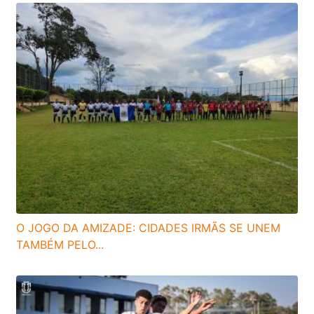
O JOGO DA AMIZADE: CIDADES IRMÃS SE UNEM
TAMBÉM PELO...