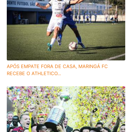
APÓS EMPATE FORA DE CASA, MARINGÁ FC
RECEBE O ATHLETICO...