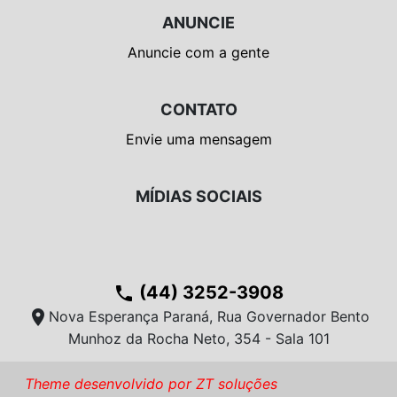
ANUNCIE
Anuncie com a gente
CONTATO
Envie uma mensagem
MÍDIAS SOCIAIS
(44) 3252-3908
phone
location_on
Nova Esperança Paraná, Rua Governador Bento
Munhoz da Rocha Neto, 354 - Sala 101
Theme desenvolvido por ZT soluções