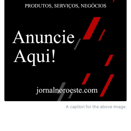
A caption for the above image.