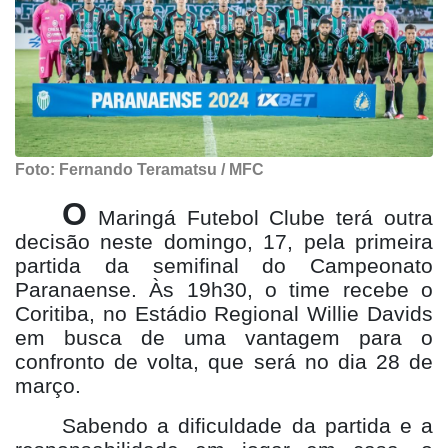
Foto: Fernando Teramatsu / MFC
O
Maringá Futebol Clube terá outra
decisão neste domingo, 17, pela primeira
partida da semifinal do Campeonato
Paranaense. Às 19h30, o time recebe o
Coritiba, no Estádio Regional Willie Davids
em busca de uma vantagem para o
confronto de volta, que será no dia 28 de
março.
Sabendo a dificuldade da partida e a