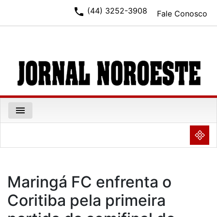
phone
(44) 3252-3908
Fale Conosco
menu
NULL
Maringá FC enfrenta o
Coritiba pela primeira