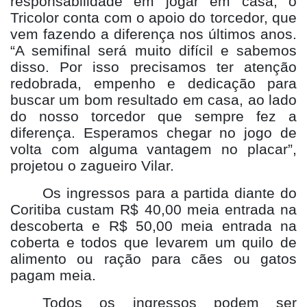
responsabilidade em jogar em casa, o
Tricolor conta com o apoio do torcedor, que
vem fazendo a diferença nos últimos anos.
“A semifinal será muito difícil e sabemos
disso. Por isso precisamos ter atenção
redobrada, empenho e dedicação para
buscar um bom resultado em casa, ao lado
do nosso torcedor que sempre fez a
diferença. Esperamos chegar no jogo de
volta com alguma vantagem no placar”,
projetou o zagueiro Vilar.
Os ingressos para a partida diante do
Coritiba custam R$ 40,00 meia entrada na
descoberta e R$ 50,00 meia entrada na
coberta e todos que levarem um quilo de
alimento ou ração para cães ou gatos
pagam meia.
Todos os ingressos podem ser