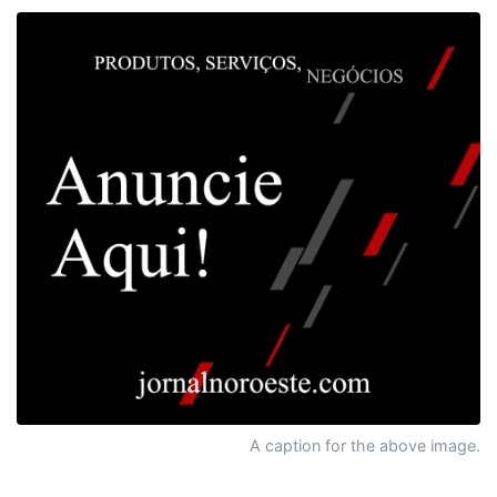
A caption for the above image.