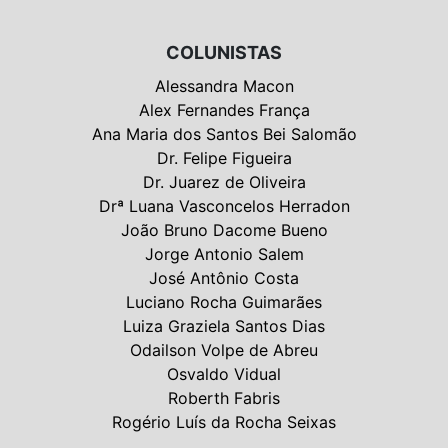
COLUNISTAS
Alessandra Macon
Alex Fernandes França
Ana Maria dos Santos Bei Salomão
Dr. Felipe Figueira
Dr. Juarez de Oliveira
Drª Luana Vasconcelos Herradon
João Bruno Dacome Bueno
Jorge Antonio Salem
José Antônio Costa
Luciano Rocha Guimarães
Luiza Graziela Santos Dias
Odailson Volpe de Abreu
Osvaldo Vidual
Roberth Fabris
Rogério Luís da Rocha Seixas