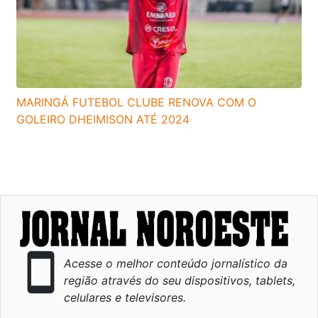
MARINGÁ FUTEBOL CLUBE RENOVA COM O
GOLEIRO DHEIMISON ATÉ 2024
smartphone
Acesse o melhor conteúdo jornalístico da
região através do seu dispositivos, tablets,
celulares e televisores.