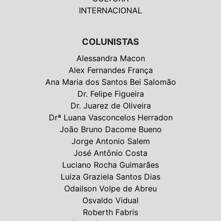
INTERNACIONAL
COLUNISTAS
Alessandra Macon
Alex Fernandes França
Ana Maria dos Santos Bei Salomão
Dr. Felipe Figueira
Dr. Juarez de Oliveira
Drª Luana Vasconcelos Herradon
João Bruno Dacome Bueno
Jorge Antonio Salem
José Antônio Costa
Luciano Rocha Guimarães
Luiza Graziela Santos Dias
Odailson Volpe de Abreu
Osvaldo Vidual
Roberth Fabris