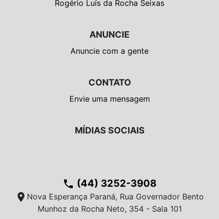
Rogério Luís da Rocha Seixas
ANUNCIE
Anuncie com a gente
CONTATO
Envie uma mensagem
MÍDIAS SOCIAIS
(44) 3252-3908
phone
location_on
Nova Esperança Paraná, Rua Governador Bento
Munhoz da Rocha Neto, 354 - Sala 101