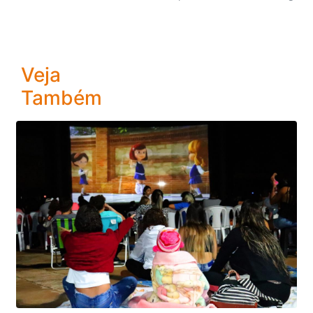
Veja
Também