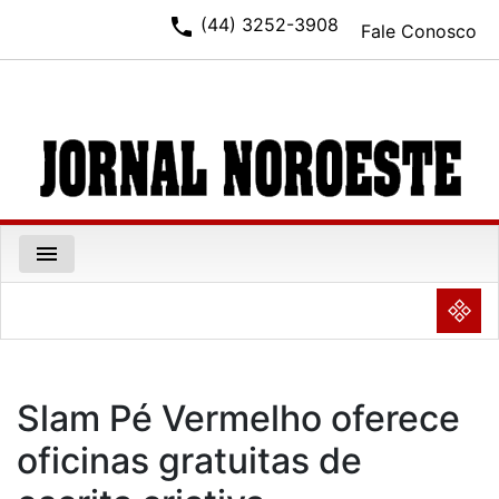
phone
(44) 3252-3908
Fale Conosco
menu
NULL
Slam Pé Vermelho oferece
oficinas gratuitas de