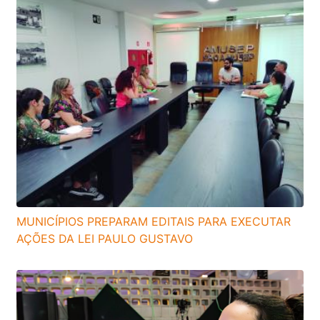
MUNICÍPIOS PREPARAM EDITAIS PARA EXECUTAR
AÇÕES DA LEI PAULO GUSTAVO