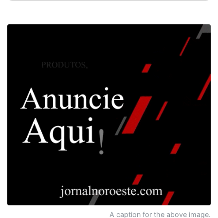
A caption for the above image.