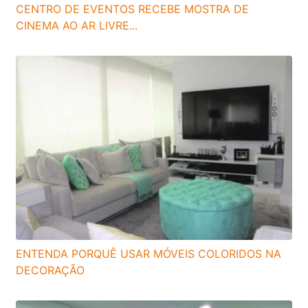
CENTRO DE EVENTOS RECEBE MOSTRA DE
CINEMA AO AR LIVRE...
ENTENDA PORQUÊ USAR MÓVEIS COLORIDOS NA
DECORAÇÃO