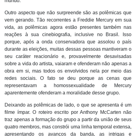
mundo.
Outro aspecto que não surpreende são as polêmicas que
vem gerando. Tão recorrentes a Freddie Mercury em sua
vida, as polêmicas agora estão presentes também nas
reações à sua cinebiografia, inclusive no Brasil. Isso
porque, após a onda conservadora que assolou o país
durante as eleições, muitas dessas pessoas mantiveram o
seu caráter reacionário e, provavelmente desavisadas
sobre a vida do artista, vaiaram e ofenderam não apenas a
obra em si, mas todos os envolvidos nela por meio das
redes sociais. O fato se deu porque as cenas que
representavam a homossexualidade de Mercury
aparentemente ofenderam a moralidade desse grupo.
Deixando as polêmicas de lado, o que se apresenta é um
filme ímpar. O roteiro escrito por Anthony McCarten não
traz apenas a formação do grupo a partir da união de seus
quatro membros, mas constrói uma linha temporal extensa,
apresentando os avanços da banda, as intrigas e