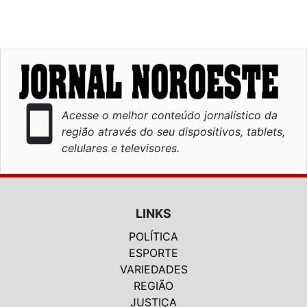
smartphone
Acesse o melhor conteúdo jornalístico da
região através do seu dispositivos, tablets,
celulares e televisores.
LINKS
POLÍTICA
ESPORTE
VARIEDADES
REGIÃO
JUSTIÇA