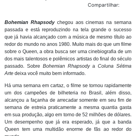
Compartilhar:
Bohemian Rhapsody
chegou aos cinemas na semana
passada e está reproduzindo na tela grande o sucesso
que já havia alcançado com a música de mesmo título ao
redor do mundo no anos 1980. Muito mais do que um filme
sobre o Queen, a obra busca ser uma cinebiografia de um
dos mais talentosos e polêmicos artistas do final do século
passado. Sobre
Bohemian Rhapsody
a
Coluna Sétima
Arte
deixa você muito bem informado.
Há uma semana em cartaz, o filme se tornou rapidamente
um dos campeões de bilheteria no Brasil, além disso,
alcançou a façanha de arrecadar somente em seu fim de
semana de estreia praticamente a mesma quantia gasta
em sua produção, algo em torno de 52 milhões de dólares.
Um desempenho que já era esperado, já que a banda
Queen tem uma multidão enorme de fãs ao redor do