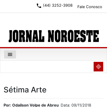
phone
(44) 3252-3908
Fale Conosco
menu
NULL
Sétima Arte
Por: Odailson Volpe de Abreu
Data: 09/11/2018