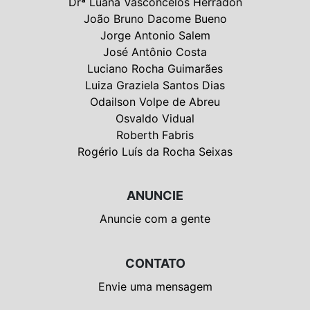
Drª Luana Vasconcelos Herradon
João Bruno Dacome Bueno
Jorge Antonio Salem
José Antônio Costa
Luciano Rocha Guimarães
Luiza Graziela Santos Dias
Odailson Volpe de Abreu
Osvaldo Vidual
Roberth Fabris
Rogério Luís da Rocha Seixas
ANUNCIE
Anuncie com a gente
CONTATO
Envie uma mensagem