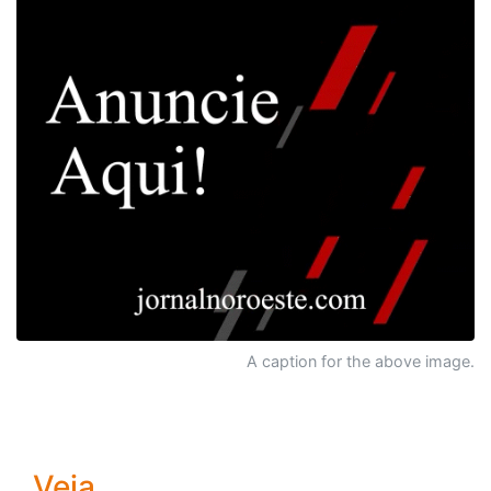
A caption for the above image.
Veja