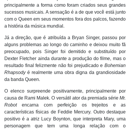
principalmente a forma como foram criados seus grandes
sucessos musicais. A sensação é a de que você está junto
com o Queen em seus momentos fora dos palcos, fazendo
a história da música mundial.
Já a direção, que é atribuída a Bryan Singer, passou por
alguns problemas ao longo do caminho e deixou muito fã
preocupado, pois Singer foi demitido e substituído por
Dexter Fletcher ainda durante a produção do filme, mas o
resultado final felizmente não foi prejudicado e
Bohemian
Rhapsody
é realmente uma obra digna da grandiosidade
da banda Queen.
O elenco surpreende positivamente, principalmente por
causa de Rami Malek. O versátil ator da premiada série
Mr.
Robot
encarna com perfeição os trejeitos e as
características físicas de Feddie Mercury. Outro destaque
positivo é a atriz Lucy Boynton, que interpreta Mary, uma
personagem que tem uma longa relação com o