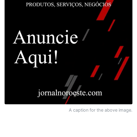
A caption for the above image.