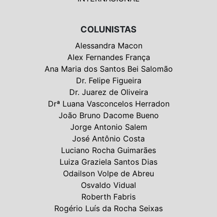
COLUNISTAS
Alessandra Macon
Alex Fernandes França
Ana Maria dos Santos Bei Salomão
Dr. Felipe Figueira
Dr. Juarez de Oliveira
Drª Luana Vasconcelos Herradon
João Bruno Dacome Bueno
Jorge Antonio Salem
José Antônio Costa
Luciano Rocha Guimarães
Luiza Graziela Santos Dias
Odailson Volpe de Abreu
Osvaldo Vidual
Roberth Fabris
Rogério Luís da Rocha Seixas