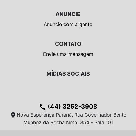
ANUNCIE
Anuncie com a gente
CONTATO
Envie uma mensagem
MÍDIAS SOCIAIS
(44) 3252-3908
phone
location_on
Nova Esperança Paraná, Rua Governador Bento
Munhoz da Rocha Neto, 354 - Sala 101