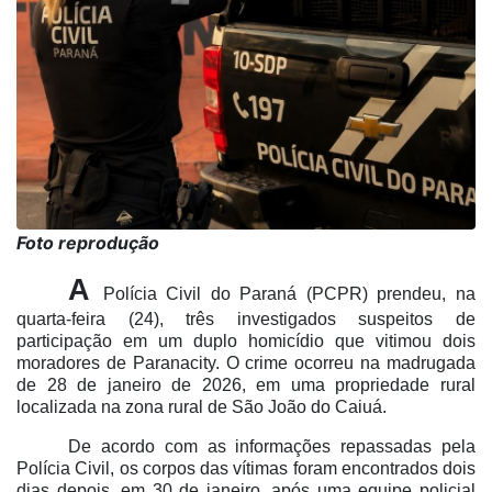
Foto reprodução
A
Polícia Civil do Paraná (PCPR) prendeu, na
quarta-feira (24), três investigados suspeitos de
participação em um duplo homicídio que vitimou dois
moradores de Paranacity. O crime ocorreu na madrugada
de 28 de janeiro de 2026, em uma propriedade rural
localizada na zona rural de São João do Caiuá.
De acordo com as informações repassadas pela
Polícia Civil, os corpos das vítimas foram encontrados dois
dias depois, em 30 de janeiro, após uma equipe policial