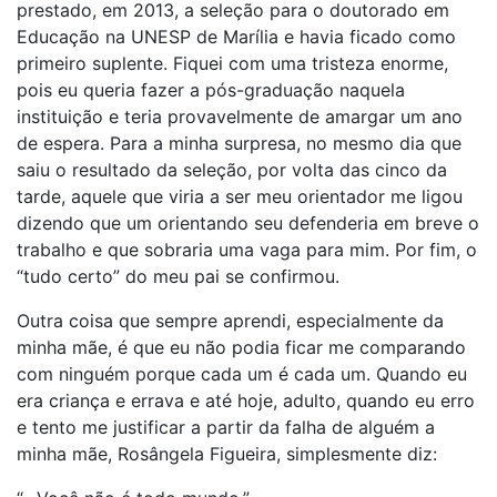
prestado, em 2013, a seleção para o doutorado em
Educação na UNESP de Marília e havia ficado como
primeiro suplente. Fiquei com uma tristeza enorme,
pois eu queria fazer a pós-graduação naquela
instituição e teria provavelmente de amargar um ano
de espera. Para a minha surpresa, no mesmo dia que
saiu o resultado da seleção, por volta das cinco da
tarde, aquele que viria a ser meu orientador me ligou
dizendo que um orientando seu defenderia em breve o
trabalho e que sobraria uma vaga para mim. Por fim, o
“tudo certo” do meu pai se confirmou.
Outra coisa que sempre aprendi, especialmente da
minha mãe, é que eu não podia ficar me comparando
com ninguém porque cada um é cada um. Quando eu
era criança e errava e até hoje, adulto, quando eu erro
e tento me justificar a partir da falha de alguém a
minha mãe, Rosângela Figueira, simplesmente diz: