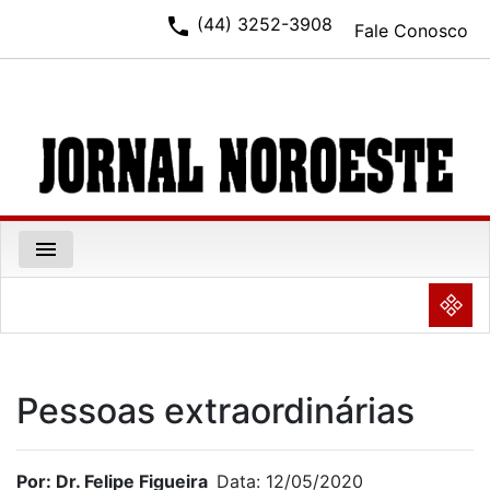
phone
(44) 3252-3908
Fale Conosco
menu
NULL
Pessoas extraordinárias
Por: Dr. Felipe Figueira
Data: 12/05/2020