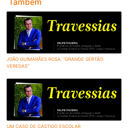
Também
JOÃO GUIMARÃES ROSA. “GRANDE SERTÃO:
VEREDAS”
UM CASO DE CASTIGO ESCOLAR