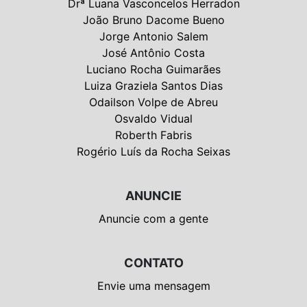
Drª Luana Vasconcelos Herradon
João Bruno Dacome Bueno
Jorge Antonio Salem
José Antônio Costa
Luciano Rocha Guimarães
Luiza Graziela Santos Dias
Odailson Volpe de Abreu
Osvaldo Vidual
Roberth Fabris
Rogério Luís da Rocha Seixas
ANUNCIE
Anuncie com a gente
CONTATO
Envie uma mensagem