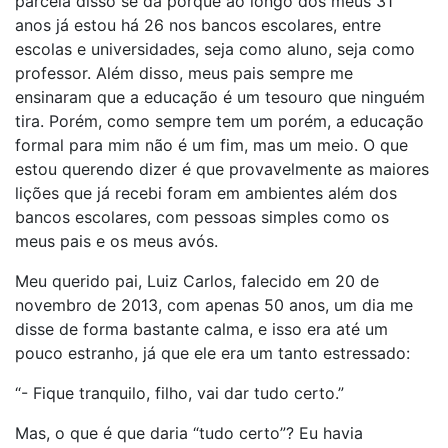
parcela disso se dá porque ao longo dos meus 31
anos já estou há 26 nos bancos escolares, entre
escolas e universidades, seja como aluno, seja como
professor. Além disso, meus pais sempre me
ensinaram que a educação é um tesouro que ninguém
tira. Porém, como sempre tem um porém, a educação
formal para mim não é um fim, mas um meio. O que
estou querendo dizer é que provavelmente as maiores
lições que já recebi foram em ambientes além dos
bancos escolares, com pessoas simples como os
meus pais e os meus avós.
Meu querido pai, Luiz Carlos, falecido em 20 de
novembro de 2013, com apenas 50 anos, um dia me
disse de forma bastante calma, e isso era até um
pouco estranho, já que ele era um tanto estressado:
“- Fique tranquilo, filho, vai dar tudo certo.”
Mas, o que é que daria “tudo certo”? Eu havia