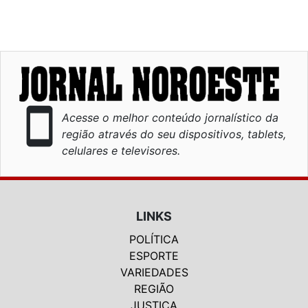
smartphone
Acesse o melhor conteúdo jornalístico da
região através do seu dispositivos, tablets,
celulares e televisores.
LINKS
POLÍTICA
ESPORTE
VARIEDADES
REGIÃO
JUSTIÇA