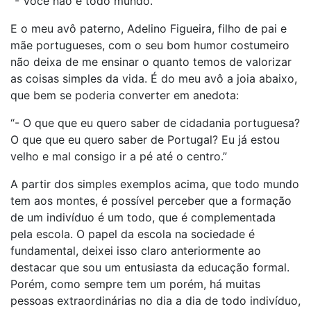
“- Você não é todo mundo.”
E o meu avô paterno, Adelino Figueira, filho de pai e
mãe portugueses, com o seu bom humor costumeiro
não deixa de me ensinar o quanto temos de valorizar
as coisas simples da vida. É do meu avô a joia abaixo,
que bem se poderia converter em anedota:
“- O que que eu quero saber de cidadania portuguesa?
O que que eu quero saber de Portugal? Eu já estou
velho e mal consigo ir a pé até o centro.”
A partir dos simples exemplos acima, que todo mundo
tem aos montes, é possível perceber que a formação
de um indivíduo é um todo, que é complementada
pela escola. O papel da escola na sociedade é
fundamental, deixei isso claro anteriormente ao
destacar que sou um entusiasta da educação formal.
Porém, como sempre tem um porém, há muitas
pessoas extraordinárias no dia a dia de todo indivíduo,