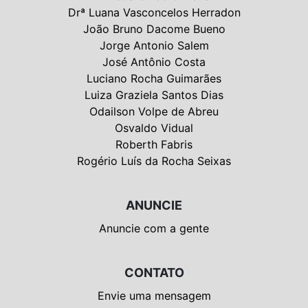
Drª Luana Vasconcelos Herradon
João Bruno Dacome Bueno
Jorge Antonio Salem
José Antônio Costa
Luciano Rocha Guimarães
Luiza Graziela Santos Dias
Odailson Volpe de Abreu
Osvaldo Vidual
Roberth Fabris
Rogério Luís da Rocha Seixas
ANUNCIE
Anuncie com a gente
CONTATO
Envie uma mensagem