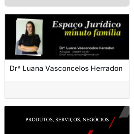
Drª Luana Vasconcelos Herradon