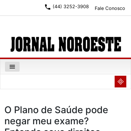
phone
(44) 3252-3908
Fale Conosco
menu
NULL
O Plano de Saúde pode
negar meu exame?