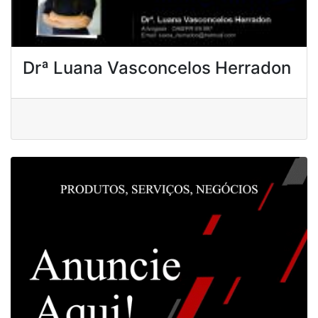
Drª Luana Vasconcelos Herradon