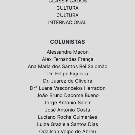
CLASSIFICADOS
CULTURA
CULTURA
INTERNACIONAL
COLUNISTAS
Alessandra Macon
Alex Fernandes França
Ana Maria dos Santos Bei Salomão
Dr. Felipe Figueira
Dr. Juarez de Oliveira
Drª Luana Vasconcelos Herradon
João Bruno Dacome Bueno
Jorge Antonio Salem
José Antônio Costa
Luciano Rocha Guimarães
Luiza Graziela Santos Dias
Odailson Volpe de Abreu