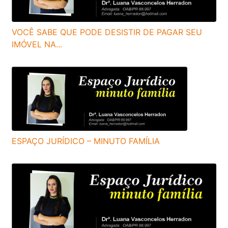
VOCÊ SABE QUE PODE DESISTIR DE PAGAR SEU
IMÓVEL NA...
ESPAÇO JURÍDICO – MINUTO FAMÍLIA