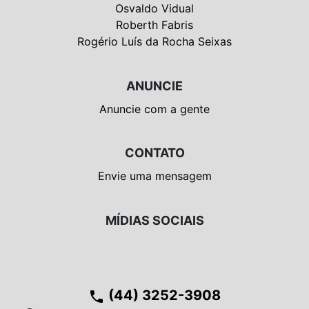
Osvaldo Vidual
Roberth Fabris
Rogério Luís da Rocha Seixas
ANUNCIE
Anuncie com a gente
CONTATO
Envie uma mensagem
MÍDIAS SOCIAIS
(44) 3252-3908
phone