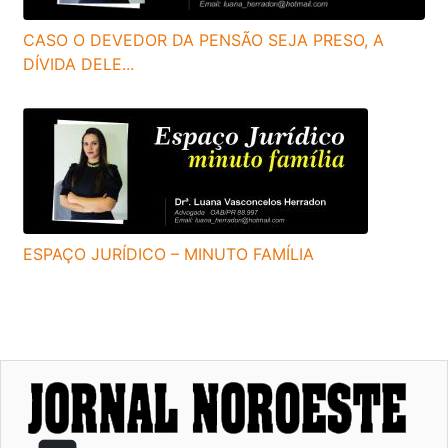
CASO O DEVEDOR DA PENSÃO SEJA PRESO, A
DÍVIDA DELE...
ESPAÇO JURÍDICO – MINUTO FAMÍLIA