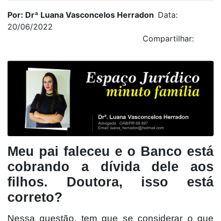
Por: Drª Luana Vasconcelos Herradon
Data:
20/06/2022
Compartilhar:
Meu pai faleceu e o Banco está
cobrando a dívida dele aos
filhos. Doutora, isso está
correto?
Nessa questão, tem que se considerar o que