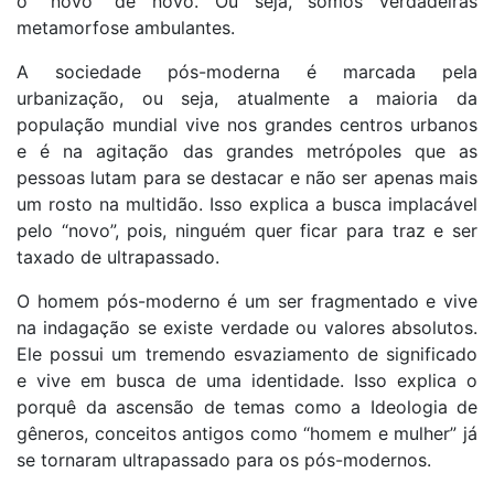
o “novo” de novo. Ou seja, somos verdadeiras
metamorfose ambulantes.
A sociedade pós-moderna é marcada pela
urbanização, ou seja, atualmente a maioria da
população mundial vive nos grandes centros urbanos
e é na agitação das grandes metrópoles que as
pessoas lutam para se destacar e não ser apenas mais
um rosto na multidão. Isso explica a busca implacável
pelo “novo”, pois, ninguém quer ficar para traz e ser
taxado de ultrapassado.
O homem pós-moderno é um ser fragmentado e vive
na indagação se existe verdade ou valores absolutos.
Ele possui um tremendo esvaziamento de significado
e vive em busca de uma identidade. Isso explica o
porquê da ascensão de temas como a Ideologia de
gêneros, conceitos antigos como “homem e mulher” já
se tornaram ultrapassado para os pós-modernos.