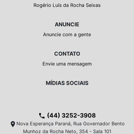
Rogério Luís da Rocha Seixas
ANUNCIE
Anuncie com a gente
CONTATO
Envie uma mensagem
MÍDIAS SOCIAIS
(44) 3252-3908
phone
location_on
Nova Esperança Paraná, Rua Governador Bento
Munhoz da Rocha Neto, 354 - Sala 101