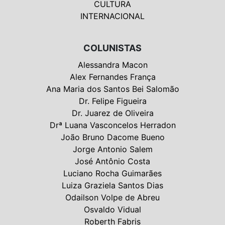
CULTURA
INTERNACIONAL
COLUNISTAS
Alessandra Macon
Alex Fernandes França
Ana Maria dos Santos Bei Salomão
Dr. Felipe Figueira
Dr. Juarez de Oliveira
Drª Luana Vasconcelos Herradon
João Bruno Dacome Bueno
Jorge Antonio Salem
José Antônio Costa
Luciano Rocha Guimarães
Luiza Graziela Santos Dias
Odailson Volpe de Abreu
Osvaldo Vidual
Roberth Fabris