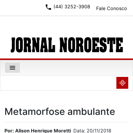
phone
(44) 3252-3908
Fale Conosco
menu
NULL
Metamorfose ambulante
Por: Alison Henrique Moretti
Data: 20/11/2018