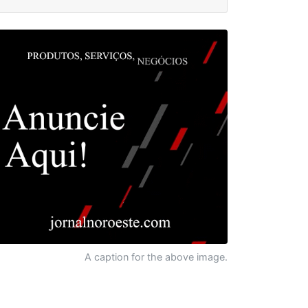
A caption for the above image.