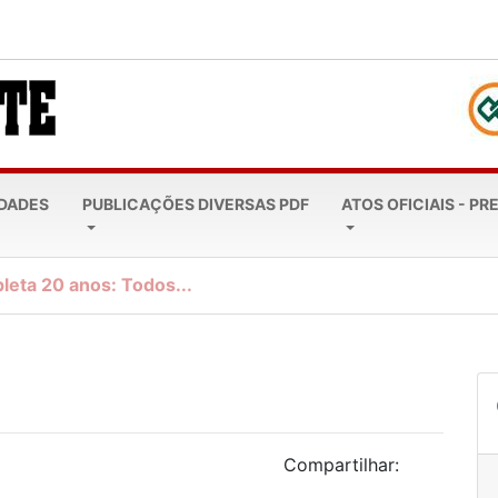
EDADES
PUBLICAÇÕES DIVERSAS PDF
ATOS OFICIAIS - PR
leta 20 anos: Todos...
Compartilhar: