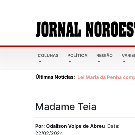
COLUNAS
POLÍTICA
REGIÃO
VARI
Últimas Notícias:
Lei Maria da Penha comp
Madame Teia
Por: Odailson Volpe de Abreu
Data:
22/02/2024