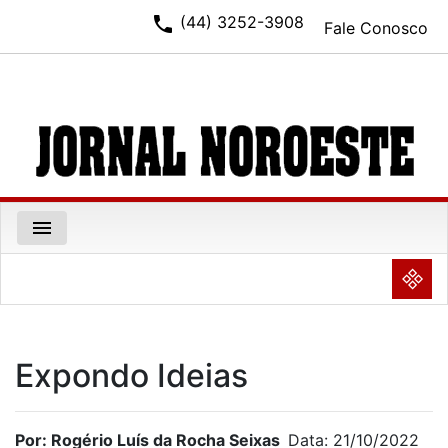
phone
(44) 3252-3908
Fale Conosco
menu
NULL
Expondo Ideias
Por: Rogério Luís da Rocha Seixas
Data: 21/10/2022