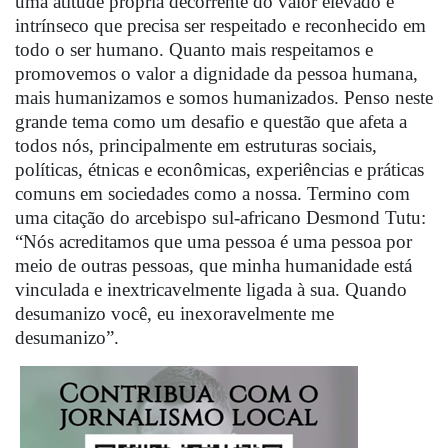
uma atitude própria decorrente do valor elevado e
intrínseco que precisa ser respeitado e reconhecido em
todo o ser humano. Quanto mais respeitamos e
promovemos o valor a dignidade da pessoa humana,
mais humanizamos e somos humanizados. Penso neste
grande tema como um desafio e questão que afeta a
todos nós, principalmente em estruturas sociais,
políticas, étnicas e econômicas, experiências e práticas
comuns em sociedades como a nossa. Termino com
uma citação do arcebispo sul-africano Desmond Tutu:
“Nós acreditamos que uma pessoa é uma pessoa por
meio de outras pessoas, que minha humanidade está
vinculada e inextricavelmente ligada à sua. Quando
desumanizo você, eu inexoravelmente me
desumanizo”.