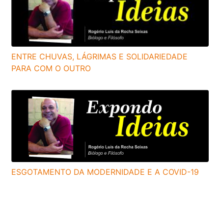
ENTRE CHUVAS, LÁGRIMAS E SOLIDARIEDADE
PARA COM O OUTRO
ESGOTAMENTO DA MODERNIDADE E A COVID-19