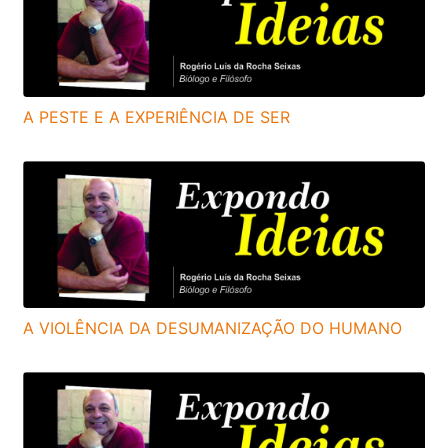
A PESTE E A EXPERIÊNCIA DE SER
A VIOLÊNCIA DA DESUMANIZAÇÃO DO HUMANO