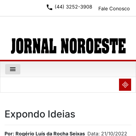
phone
(44) 3252-3908
Fale Conosco
menu
NULL
Expondo Ideias
Por: Rogério Luís da Rocha Seixas
Data: 21/10/2022