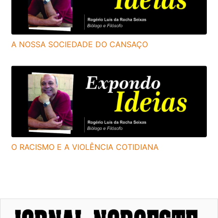
A NOSSA SOCIEDADE DO CANSAÇO
O RACISMO E A VIOLÊNCIA COTIDIANA