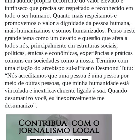
uma atitude própria decorrente do valor elevado e
intrínseco que precisa ser respeitado e reconhecido em
todo o ser humano. Quanto mais respeitamos e
promovemos o valor a dignidade da pessoa humana,
mais humanizamos e somos humanizados. Penso neste
grande tema como um desafio e questão que afeta a
todos nós, principalmente em estruturas sociais,
políticas, étnicas e econômicas, experiências e práticas
comuns em sociedades como a nossa. Termino com
uma citação do arcebispo sul-africano Desmond Tutu:
“Nós acreditamos que uma pessoa é uma pessoa por
meio de outras pessoas, que minha humanidade está
vinculada e inextricavelmente ligada à sua. Quando
desumanizo você, eu inexoravelmente me
desumanizo”.