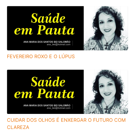
FEVEREIRO ROXO E O LÚPUS
CUIDAR DOS OLHOS É ENXERGAR O FUTURO COM
CLAREZA