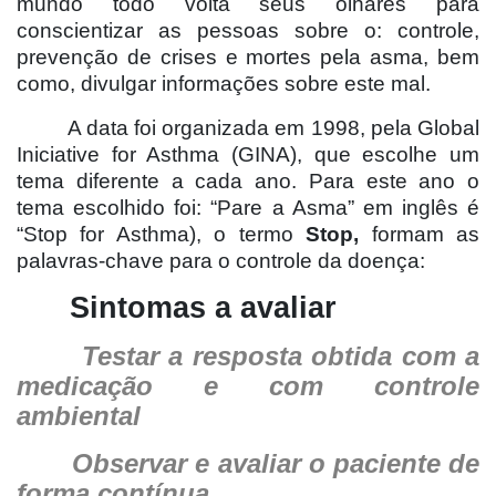
mundo todo volta seus olhares para
conscientizar as pessoas sobre o: controle,
prevenção de crises e mortes pela asma, bem
como, divulgar informações sobre este mal.
A data foi organizada em 1998, pela Global
Iniciative for Asthma (GINA), que escolhe um
tema diferente a cada ano. Para este ano o
tema escolhido foi: “Pare a Asma” em inglês é
“Stop for Asthma), o termo
Stop,
formam as
palavras-chave para o controle da doença:
Sintomas a avaliar
Testar a resposta obtida com a
medicação e com controle
ambiental
Observar e avaliar o paciente de
forma contínua