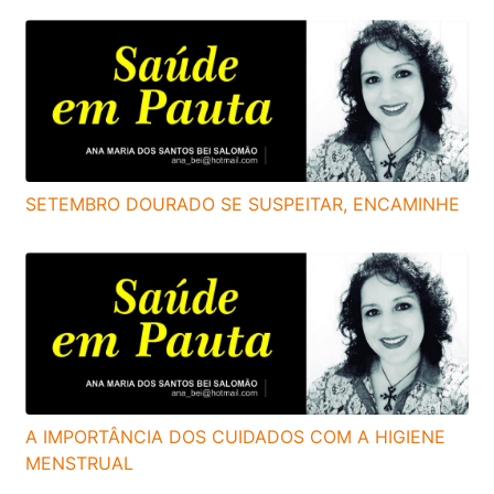
SETEMBRO DOURADO SE SUSPEITAR, ENCAMINHE
A IMPORTÂNCIA DOS CUIDADOS COM A HIGIENE
MENSTRUAL