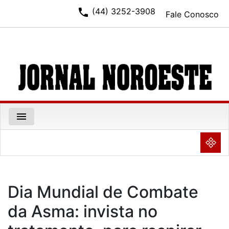
phone
(44) 3252-3908
Fale Conosco
menu
NULL
Dia Mundial de Combate
da Asma: invista no