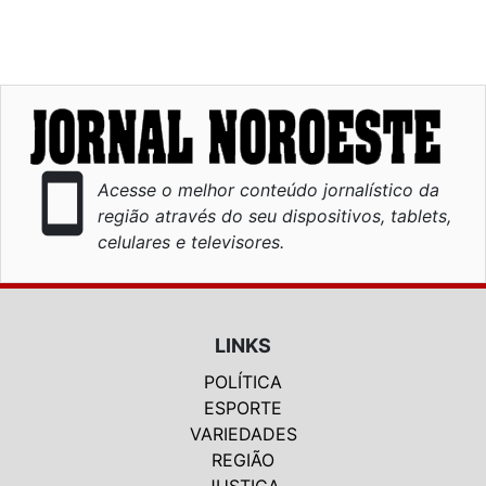
smartphone
Acesse o melhor conteúdo jornalístico da
região através do seu dispositivos, tablets,
celulares e televisores.
LINKS
POLÍTICA
ESPORTE
VARIEDADES
REGIÃO
JUSTIÇA