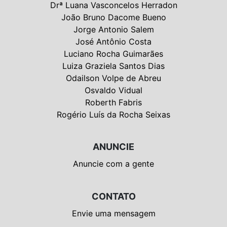
Drª Luana Vasconcelos Herradon
João Bruno Dacome Bueno
Jorge Antonio Salem
José Antônio Costa
Luciano Rocha Guimarães
Luiza Graziela Santos Dias
Odailson Volpe de Abreu
Osvaldo Vidual
Roberth Fabris
Rogério Luís da Rocha Seixas
ANUNCIE
Anuncie com a gente
CONTATO
Envie uma mensagem