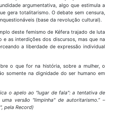
undidade argumentativa, algo que estimula a
ue gera totalitarismo. O debate sem censura,
uestionáveis (base da revolução cultural).
mplo deste femismo de Kéfera trajado de luta
o e as interdições dos discursos, mas que na
erceando a liberdade de expressão individual
re o que for na história, sobre a mulher, o
tão somente na dignidade do ser humano em
a o apelo ao "lugar de fala": a tentativa de
uma versão "limpinha" de autoritarismo.” –
a", pela Record)