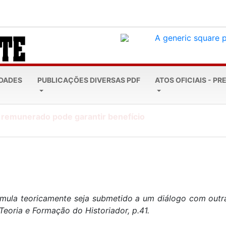
EDADES
PUBLICAÇÕES DIVERSAS PDF
ATOS OFICIAIS - PR
 remunerado pode garantir benefício
ormula teoricamente seja submetido a um diálogo com outr
Teoria e Formação do Historiador, p.41.