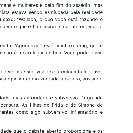
omens e mulheres e pelo fim do assédio, mas
inista estava sendo esmiuçada pela realidade
eu sexo: "Wallace, o que você está fazendo é
to bem o que é feminismo e a gente entende o
zendo: "Agora você está manterrupting, que é
 não é o seu lugar de fala. Você pode ouvir,
 aceita que sua visão seja colocada à prova.
r sua opinião como verdade absoluta, ansiando
dade, mas autoridade e subversão. O grande
censura. As filhas de Frida e de Simone de
nentes como algo subversivo, inflamatório e
erdade que o debate aberto proporciona e os