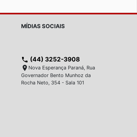
MÍDIAS SOCIAIS
(44) 3252-3908
phone
location_on
Nova Esperança Paraná, Rua
Governador Bento Munhoz da
Rocha Neto, 354 - Sala 101