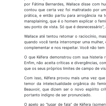
por Fátima Bernardes, Wallace disse com hu
contou que certa vez foi maltratado por uma
prática, e então partiu para arrogância na 
mansplaining, que é o homem explicar o femi
seu ponto de vista. Só que é desnecessário", 
Wallace até tentou retomar o raciocínio, ma
quando você tenta interromper uma mulher, e
complementar e nos respeitar. Você não tem o
O que Kéfera demonstrou com sua histeria re
Enfim, não aceita críticas e divergências, c
que os seus próprios limites de campo de vi
Com isso, Kéfera provou mais uma vez que 
temor da intelectualidade orgânica do fem
Beauvoir, que dizem ser o novo espírito cr
portanto indigno de ser pronunciado.
O apelo ao “lugar de fala” de Kéfera (some