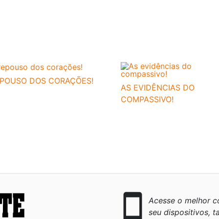
EPOUSO DOS CORAÇÕES!
AS EVIDÊNCIAS DO
COMPASSIVO!
smartphone
Acesse o melhor co
seu dispositivos, ta