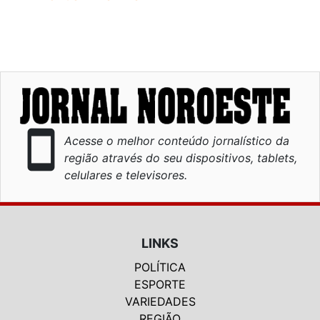
smartphone
Acesse o melhor conteúdo jornalístico da
região através do seu dispositivos, tablets,
celulares e televisores.
LINKS
POLÍTICA
ESPORTE
VARIEDADES
REGIÃO