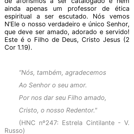
de aforismos a ser catalogado e nem
ainda apenas um professor de ética
espiritual a ser escutado. Nós vemos
N’Ele o nosso verdadeiro e único Senhor,
que deve ser amado, adorado e servido!
Este é o Filho de Deus, Cristo Jesus (2
Cor 1.19).
“Nós, também, agradecemos
Ao Senhor o seu amor.
Por nos dar seu Filho amado,
Cristo, o nosso Redentor."
(HNC nº247: Estrela Cintilante - V.
Russo)