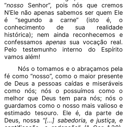
“
nosso
Senhor”, pois nós que cremos
N’Ele não apenas sabemos ser quem Ele
é “segundo a carne” (isto é, o
conhecimento de sua realidade
histórica); nem ainda reconhecemos e
confessamos
apenas
sua vocação real.
Pelo testemunho interno do Espírito
vamos além!
Nós o tomamos e o abraçamos pela
fé como “nosso”, como o maior presente
de Deus a pessoas caídas e miseráveis
como nós; nós o possuímos como o
melhor que Deus tem para nós; nós o
guardamos como o nosso mais valioso e
estimado tesouro. Ele é, da parte de
Deus, nossa
“[...] sabedoria, e justiça, e