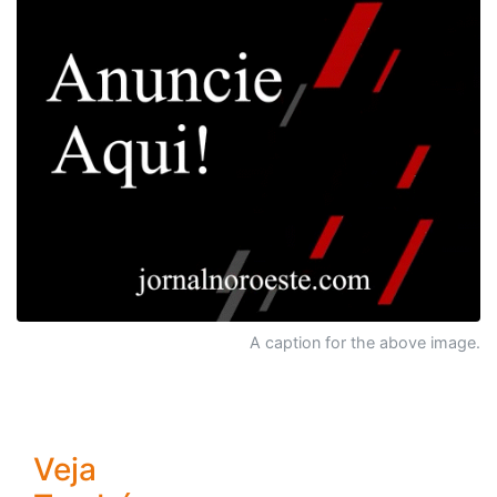
A caption for the above image.
Veja