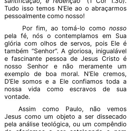
santificação, e redenção”
(1 Cor 1.30).
Tudo isso temos N’Ele ao o abraçarmos
pessoalmente como nosso!
Por fim, ao tomá-lo como
nosso
pela fé, nós o contemplamos em Sua
glória com olhos de servos, pois Ele é
também “Senhor”. A gloriosa, inigualável
e fascinante pessoa de Jesus Cristo é
nosso Senhor e não meramente um
exemplo de boa moral. N’Ele cremos,
D’Ele somos e a Ele confiamos toda a
nossa vida como escravos de sua
vontade.
Assim como Paulo, não vemos
Jesus como um objeto a ser dissecado
pela análise teológica, ou um compêndio