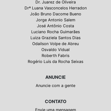
Dr. Juarez de Oliveira
Drª Luana Vasconcelos Herradon
João Bruno Dacome Bueno
Jorge Antonio Salem
José Antônio Costa
Luciano Rocha Guimarães
Luiza Graziela Santos Dias
Odailson Volpe de Abreu
Osvaldo Vidual
Roberth Fabris
Rogério Luís da Rocha Seixas
ANUNCIE
Anuncie com a gente
CONTATO
Envie uma mensagem