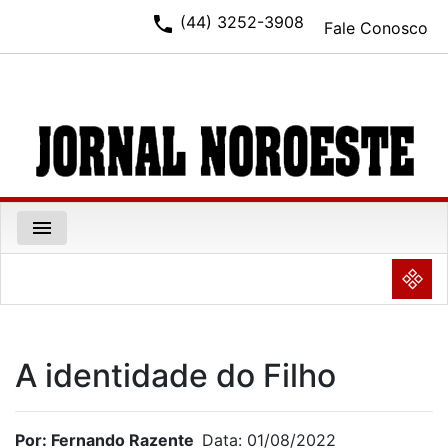
phone
(44) 3252-3908
Fale Conosco
menu
NULL
A identidade do Filho
Por: Fernando Razente
Data: 01/08/2022