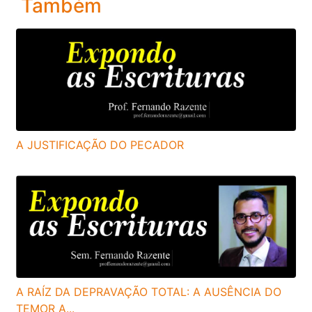
Também
A JUSTIFICAÇÃO DO PECADOR
A RAÍZ DA DEPRAVAÇÃO TOTAL: A AUSÊNCIA DO
TEMOR A...