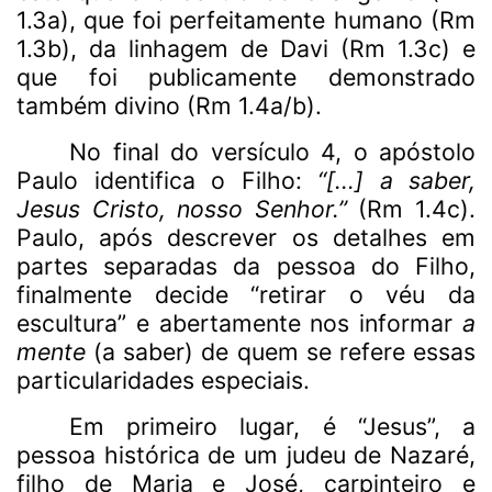
1.3a), que foi perfeitamente humano (Rm
1.3b), da linhagem de Davi (Rm 1.3c) e
que foi publicamente demonstrado
também divino (Rm 1.4a/b).
No final do versículo 4, o apóstolo
Paulo identifica o Filho:
“[...] a saber,
Jesus Cristo, nosso Senhor.”
(Rm 1.4c).
Paulo, após descrever os detalhes em
partes separadas da pessoa do Filho,
finalmente decide “retirar o véu da
escultura” e abertamente nos informar
a
mente
(a saber) de quem se refere essas
particularidades especiais.
Em primeiro lugar, é “Jesus”, a
pessoa histórica de um judeu de Nazaré,
filho de Maria e José, carpinteiro e