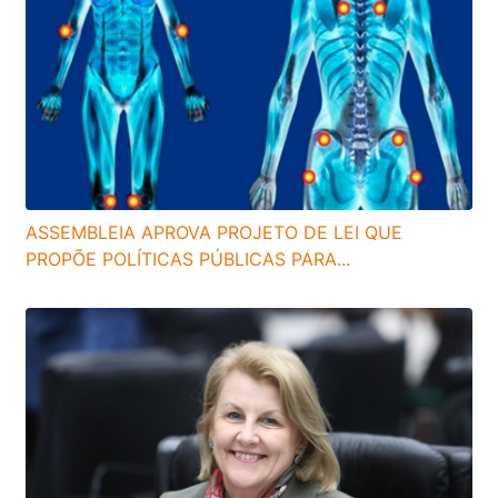
ASSEMBLEIA APROVA PROJETO DE LEI QUE
PROPÕE POLÍTICAS PÚBLICAS PARA...