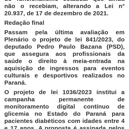
não o recebiam, alterando a Lei n°
20.937, de 17 de dezembro de 2021.
Redação final
Passam pela última avaliação em
Plenário o projeto de lei 841/2023, do
deputado Pedro Paulo Bazana (PSD),
que assegura aos profissionais da
saúde o direito à meia-entrada na
aquisição de ingressos para eventos
culturais e desportivos realizados no
Paraná.
O projeto de lei 1036/2023 institui a
campanha permanente de
monitoramento digital contínuo de
glicemia no Estado do Paraná para
pacientes diabéticos com idades entre 4
e 17 anos. A proposta é assinada pelos