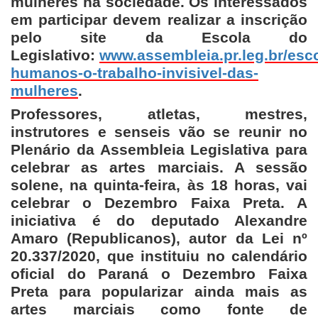
mulheres na sociedade. Os interessados
em participar devem realizar a inscrição
pelo site da Escola do
Legislativo:
www.assembleia.pr.leg.br/escol
humanos-o-trabalho-invisivel-das-
mulheres
.
Professores, atletas, mestres,
instrutores e senseis vão se reunir no
Plenário da Assembleia Legislativa para
celebrar as artes marciais. A sessão
solene, na quinta-feira, às 18 horas, vai
celebrar o Dezembro Faixa Preta. A
iniciativa é do deputado Alexandre
Amaro (Republicanos), autor da Lei nº
20.337/2020, que instituiu no calendário
oficial do Paraná o Dezembro Faixa
Preta para popularizar ainda mais as
artes marciais como fonte de