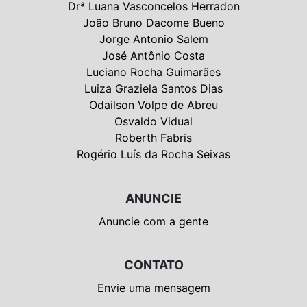
Drª Luana Vasconcelos Herradon
João Bruno Dacome Bueno
Jorge Antonio Salem
José Antônio Costa
Luciano Rocha Guimarães
Luiza Graziela Santos Dias
Odailson Volpe de Abreu
Osvaldo Vidual
Roberth Fabris
Rogério Luís da Rocha Seixas
ANUNCIE
Anuncie com a gente
CONTATO
Envie uma mensagem