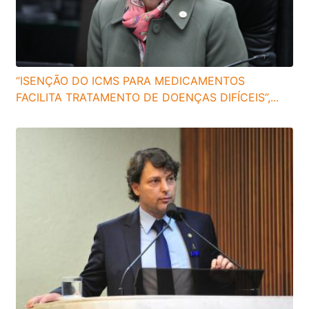
“ISENÇÃO DO ICMS PARA MEDICAMENTOS
FACILITA TRATAMENTO DE DOENÇAS DIFÍCEIS”,...