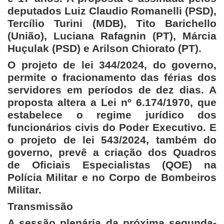
deputados Luiz Claudio Romanelli (PSD),
Tercílio Turini (MDB), Tito Barichello
(União), Luciana Rafagnin (PT), Márcia
Huçulak (PSD) e Arilson Chiorato (PT).
O projeto de lei 344/2024, do governo,
permite o fracionamento das férias dos
servidores em períodos de dez dias. A
proposta altera a Lei nº 6.174/1970, que
estabelece o regime jurídico dos
funcionários civis do Poder Executivo. E
o projeto de lei 543/2024, também do
governo, prevê a criação dos Quadros
de Oficiais Especialistas (QOE) na
Polícia Militar e no Corpo de Bombeiros
Militar.
Transmissão
A sessão plenária da próxima segunda-