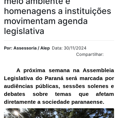
meio ambiente e
homenagens a instituições
movimentam agenda
legislativa
Por: Assessoria / Alep
Data: 30/11/2024
Compartilhar:
A próxima semana na Assembleia
Legislativa do Paraná será marcada por
audiências públicas, sessões solenes e
debates sobre temas que afetam
diretamente a sociedade paranaense.