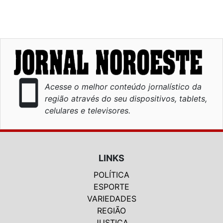
smartphone
Acesse o melhor conteúdo jornalístico da
região através do seu dispositivos, tablets,
celulares e televisores.
LINKS
POLÍTICA
ESPORTE
VARIEDADES
REGIÃO
JUSTIÇA