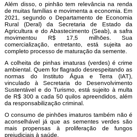
Além disso, o pinhão tem relevância na renda
de muitas famílias e movimenta a economia. Em
2021, segundo o Departamento de Economia
Rural (Deral) da Secretaria de Estado da
Agricultura e do Abastecimento (Seab), a safra
movimentou R$ 17,5 milhões. Sua
comercialização, entretanto, está sujeita ao
completo processo de maturação da semente.
A colheita de pinhas imaturas (verdes) é crime
ambiental. Quem for flagrado desrespeitando as
normas do Instituto Água e Terra (IAT),
vinculado à Secretaria do Desenvolvimento
Sustentável e do Turismo, está sujeito à multa
de R$ 300 a cada 50 quilos apreendidos, além
da responsabilização criminal.
O consumo de pinhões imaturos também não é
aconselhável já que as sementes verdes são
mais propensas à proliferação de fungos
prejudiciais à saúde.