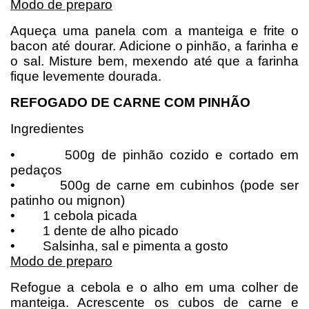
Modo de preparo
Aqueça uma panela com a manteiga e frite o
bacon até dourar. Adicione o pinhão, a farinha e
o sal. Misture bem, mexendo até que a farinha
fique levemente dourada.
REFOGADO DE CARNE COM PINHÃO
Ingredientes
•
500g de pinhão cozido e cortado em
pedaços
•
500g de carne em cubinhos (pode ser
patinho ou mignon)
•
1 cebola picada
•
1 dente de alho picado
•
Salsinha, sal e pimenta a gosto
Modo de preparo
Refogue a cebola e o alho em uma colher de
manteiga. Acrescente os cubos de carne e