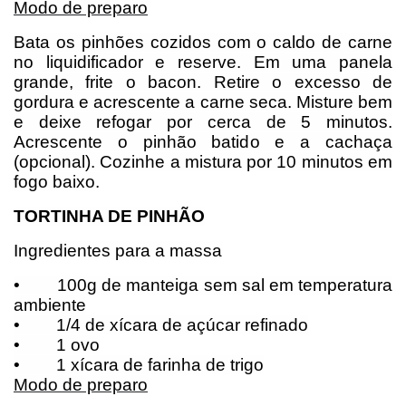
Modo de preparo
Bata os pinhões cozidos com o caldo de carne
no liquidificador e reserve. Em uma panela
grande, frite o bacon. Retire o excesso de
gordura e acrescente a carne seca. Misture bem
e deixe refogar por cerca de 5 minutos.
Acrescente o pinhão batido e a cachaça
(opcional). Cozinhe a mistura por 10 minutos em
fogo baixo.
TORTINHA DE PINHÃO
Ingredientes para a massa
•
100g de manteiga sem sal em temperatura
ambiente
•
1/4 de xícara de açúcar refinado
•
1 ovo
•
1 xícara de farinha de trigo
Modo de preparo