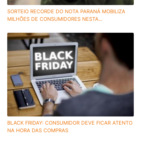
SORTEIO RECORDE DO NOTA PARANÁ MOBILIZA
MILHÕES DE CONSUMIDORES NESTA...
BLACK FRIDAY: CONSUMIDOR DEVE FICAR ATENTO
NA HORA DAS COMPRAS