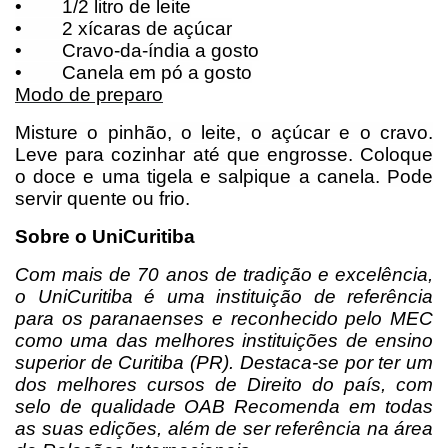
•
1/2 litro de leite
•
2 xícaras de açúcar
•
Cravo-da-índia a gosto
•
Canela em pó a gosto
Modo de preparo
Misture o pinhão, o leite, o açúcar e o cravo.
Leve para cozinhar até que engrosse. Coloque
o doce e uma tigela e salpique a canela. Pode
servir quente ou frio.
Sobre o UniCuritiba
Com mais de 70 anos de tradição e excelência,
o UniCuritiba é uma instituição de referência
para os paranaenses e reconhecido pelo MEC
como uma das melhores instituições de ensino
superior de Curitiba (PR). Destaca-se por ter um
dos melhores cursos de Direito do país, com
selo de qualidade OAB Recomenda em todas
as suas edições, além de ser referência na área