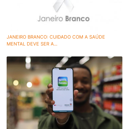
JANEIRO BRANCO: CUIDADO COM A SAÚDE
MENTAL DEVE SER A...