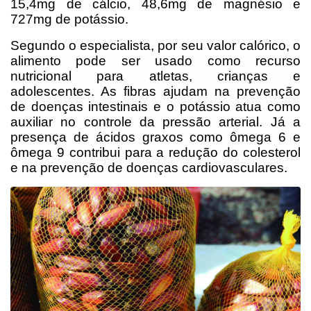
15,4mg de cálcio, 48,6mg de magnésio e
727mg de potássio.
Segundo o especialista, por seu valor calórico, o
alimento pode ser usado como recurso
nutricional para atletas, crianças e
adolescentes. As fibras ajudam na prevenção
de doenças intestinais e o potássio atua como
auxiliar no controle da pressão arterial. Já a
presença de ácidos graxos como ômega 6 e
ômega 9 contribui para a redução do colesterol
e na prevenção de doenças cardiovasculares.