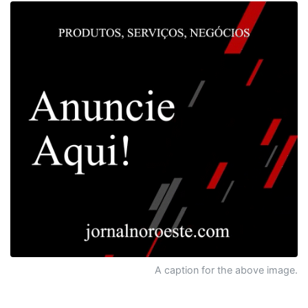
A caption for the above image.