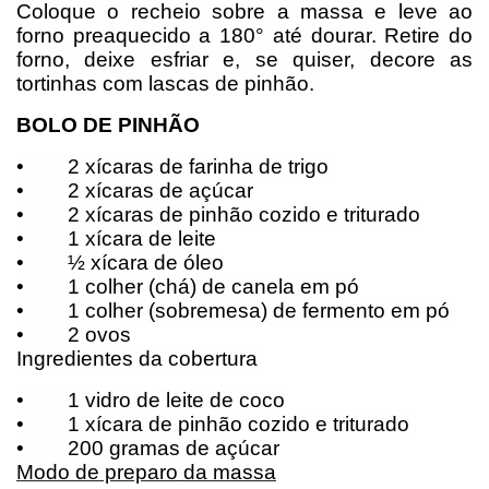
Coloque o recheio sobre a massa e leve ao
forno preaquecido a 180° até dourar. Retire do
forno, deixe esfriar e, se quiser, decore as
tortinhas com lascas de pinhão.
BOLO DE PINHÃO
•
2 xícaras de farinha de trigo
•
2 xícaras de açúcar
•
2 xícaras de pinhão cozido e triturado
•
1 xícara de leite
•
½ xícara de óleo
•
1 colher (chá) de canela em pó
•
1 colher (sobremesa) de fermento em pó
•
2 ovos
Ingredientes da cobertura
•
1 vidro de leite de coco
•
1 xícara de pinhão cozido e triturado
•
200 gramas de açúcar
Modo de preparo da massa