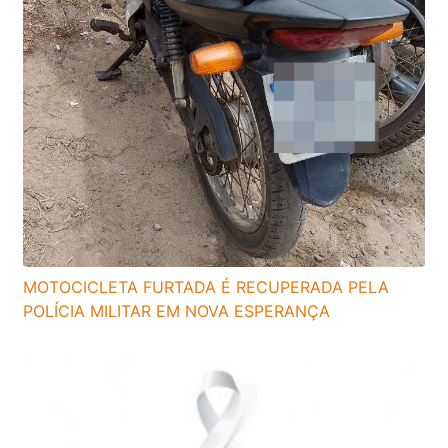
MOTOCICLETA FURTADA É RECUPERADA PELA
POLÍCIA MILITAR EM NOVA ESPERANÇA