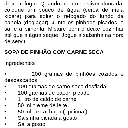
deixe refogar. Quando a carne estiver dourada,
coloque um pouco de água (cerca de meia
xícara) para soltar o refogado do fundo da
panela (deglaçar). Junte os pinhões picados, o
sal e a pimenta. Misture bem e deixe cozinhar
até que a água seque. Jogue a salsinha na hora
de servir.
SOPA DE PINHÃO COM CARNE SECA
Ingredientes
•
200 gramas de pinhões cozidos e
descascados
•
100 gramas de carne seca desfiada
•
100 gramas de bacon picado
•
1 litro de caldo de carne
•
50 ml creme de leite
•
50 ml de cachaça (opcional)
•
Salsinha picada a gosto
•
Sal a gosto