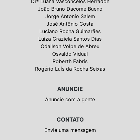
Drª Luana Vasconcelos Herradon
João Bruno Dacome Bueno
Jorge Antonio Salem
José Antônio Costa
Luciano Rocha Guimarães
Luiza Graziela Santos Dias
Odailson Volpe de Abreu
Osvaldo Vidual
Roberth Fabris
Rogério Luís da Rocha Seixas
ANUNCIE
Anuncie com a gente
CONTATO
Envie uma mensagem