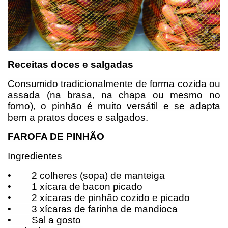
Receitas doces e salgadas
Consumido tradicionalmente de forma cozida ou
assada (na brasa, na chapa ou mesmo no
forno), o pinhão é muito versátil e se adapta
bem a pratos doces e salgados.
FAROFA DE PINHÃO
Ingredientes
•
2 colheres (sopa) de manteiga
•
1 xícara de bacon picado
•
2 xícaras de pinhão cozido e picado
•
3 xícaras de farinha de mandioca
•
Sal a gosto