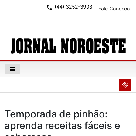
phone
(44) 3252-3908
Fale Conosco
menu
NULL
Temporada de pinhão:
aprenda receitas fáceis e