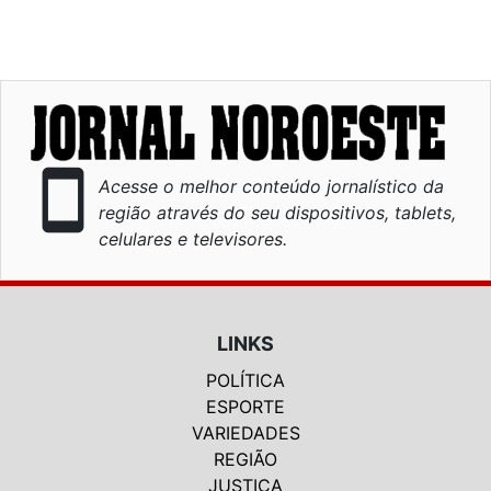
smartphone
Acesse o melhor conteúdo jornalístico da
região através do seu dispositivos, tablets,
celulares e televisores.
LINKS
POLÍTICA
ESPORTE
VARIEDADES
REGIÃO
JUSTIÇA