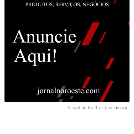
A caption for the above image.