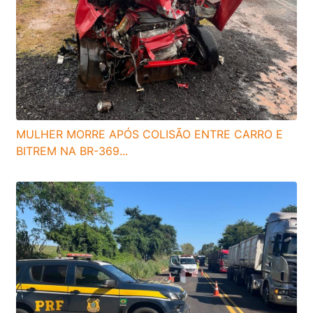
MULHER MORRE APÓS COLISÃO ENTRE CARRO E
BITREM NA BR-369...