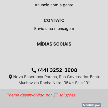
Anuncie com a gente
CONTATO
Envie uma mensagem
MÍDIAS SOCIAIS
(44) 3252-3908
phone
location_on
Nova Esperança Paraná, Rua Governador Bento
Munhoz da Rocha Neto, 354 - Sala 101
Theme desenvolvido por ZT soluções
Mantido por