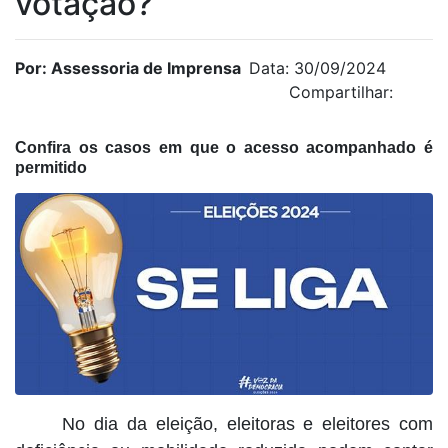
votação?
Por: Assessoria de Imprensa
Data: 30/09/2024
Compartilhar:
Confira os casos em que o acesso acompanhado é
permitido
No dia da eleição, eleitoras e eleitores com