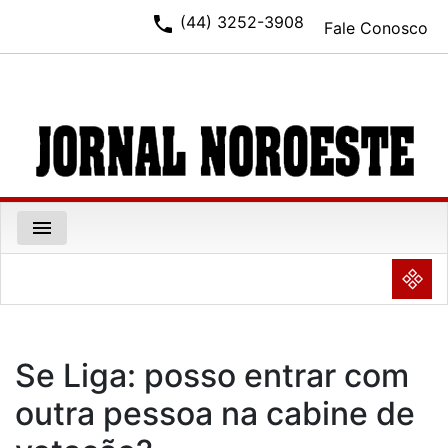
phone
(44) 3252-3908
Fale Conosco
menu
NULL
Se Liga: posso entrar com
outra pessoa na cabine de