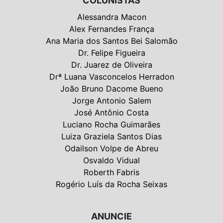
COLUNISTAS
Alessandra Macon
Alex Fernandes França
Ana Maria dos Santos Bei Salomão
Dr. Felipe Figueira
Dr. Juarez de Oliveira
Drª Luana Vasconcelos Herradon
João Bruno Dacome Bueno
Jorge Antonio Salem
José Antônio Costa
Luciano Rocha Guimarães
Luiza Graziela Santos Dias
Odailson Volpe de Abreu
Osvaldo Vidual
Roberth Fabris
Rogério Luís da Rocha Seixas
ANUNCIE