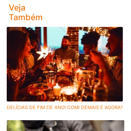
Veja
Também
DELÍCIAS DE FIM DE ANO! COMI DEMAIS E AGORA?