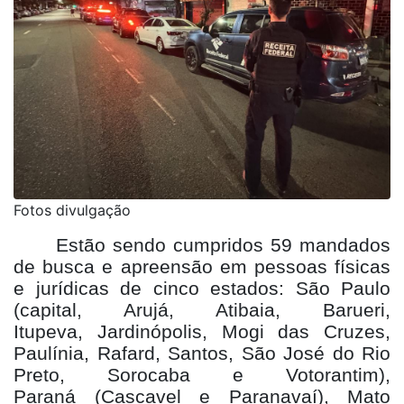
Fotos divulgação
Estão sendo cumpridos 59 mandados
de busca e apreensão em pessoas físicas
e jurídicas de cinco estados: São Paulo
(capital, Arujá, Atibaia, Barueri,
Itupeva, Jardinópolis, Mogi das Cruzes,
Paulínia, Rafard, Santos, São José do Rio
Preto, Sorocaba e Votorantim),
Paraná (Cascavel e Paranavaí), Mato