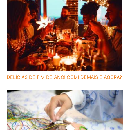
DELÍCIAS DE FIM DE ANO! COMI DEMAIS E AGORA?