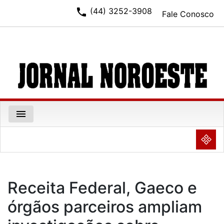
phone
(44) 3252-3908
Fale Conosco
menu
NULL
Receita Federal, Gaeco e
órgãos parceiros ampliam