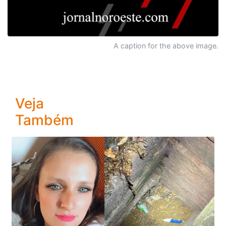
A caption for the above image.
Veja
Também