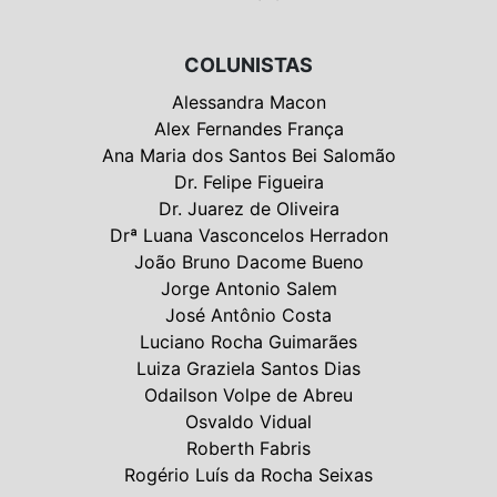
COLUNISTAS
Alessandra Macon
Alex Fernandes França
Ana Maria dos Santos Bei Salomão
Dr. Felipe Figueira
Dr. Juarez de Oliveira
Drª Luana Vasconcelos Herradon
João Bruno Dacome Bueno
Jorge Antonio Salem
José Antônio Costa
Luciano Rocha Guimarães
Luiza Graziela Santos Dias
Odailson Volpe de Abreu
Osvaldo Vidual
Roberth Fabris
Rogério Luís da Rocha Seixas