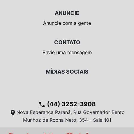
ANUNCIE
Anuncie com a gente
CONTATO
Envie uma mensagem
MÍDIAS SOCIAIS
(44) 3252-3908
phone
location_on
Nova Esperança Paraná, Rua Governador Bento
Munhoz da Rocha Neto, 354 - Sala 101