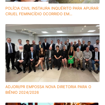
POLÍCIA CIVIL INSTAURA INQUÉRITO PARA APURAR
CRUEL FEMINICÍDIO OCORRIDO EM...
ADJORI/PR EMPOSSA NOVA DIRETORIA PARA O
BIÊNIO 2024/2026