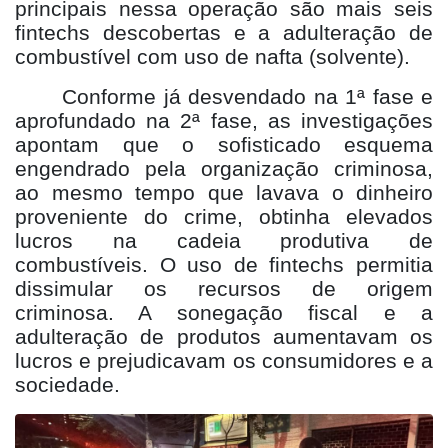
principais nessa operação são mais seis
fintechs descobertas e a adulteração de
combustível com uso de nafta (solvente).
Conforme já desvendado na 1ª fase e
aprofundado na 2ª fase, as investigações
apontam que o sofisticado esquema
engendrado pela organização criminosa,
ao mesmo tempo que lavava o dinheiro
proveniente do crime, obtinha elevados
lucros na cadeia produtiva de
combustíveis. O uso de fintechs permitia
dissimular os recursos de origem
criminosa. A sonegação fiscal e a
adulteração de produtos aumentavam os
lucros e prejudicavam os consumidores e a
sociedade.