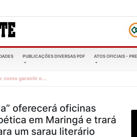
EDADES
PUBLICAÇÕES DIVERSAS PDF
ATOS OFICIAIS - PR
: como garantir o...
a” oferecerá oficinas
poética em Maringá e trará
ra um sarau literário