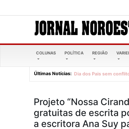
COLUNAS
POLÍTICA
REGIÃO
VARI
Últimas Notícias:
Dia dos Pais sem conflito
Projeto “Nossa Cirand
gratuitas de escrita 
a escritora Ana Suy pa