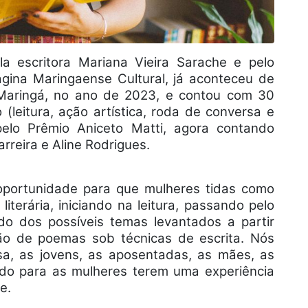
ela escritora Mariana Vieira Sarache e pelo
ina Maringaense Cultural, já aconteceu de
Maringá, no ano de 2023, e contou com 30
 (leitura, ação artística, roda de conversa e
 pelo Prêmio Aniceto Matti, agora contando
reira e Aline Rodrigues.
oportunidade para que mulheres tidas como
iterária, iniciando na leitura, passando pelo
ido dos possíveis temas levantados a partir
o de poemas sob técnicas de escrita. Nós
a, as jovens, as aposentadas, as mães, as
nsado para as mulheres terem uma experiência
e.