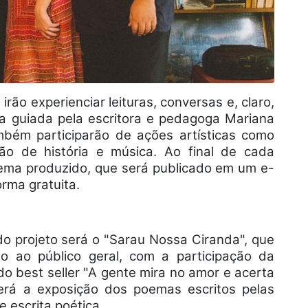
rão experienciar leituras, conversas e, claro,
a guiada pela escritora e pedagoga Mariana
ambém participarão de ações artísticas como
ão de história e música. Ao final de cada
poema produzido, que será publicado em um e-
rma gratuita.
do projeto será o "Sarau Nossa Ciranda", que
o ao público geral, com a participação da
o best seller "A gente mira no amor e acerta
erá a exposição dos poemas escritos pelas
e escrita poética.