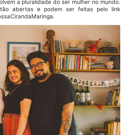
olvem a pluralidade do ser mulher no mundo.
stão abertas e podem ser feitas pelo link
NossaCirandaMaringa.