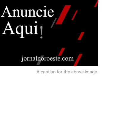
A caption for the above image.