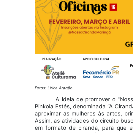
Fotos: Lírica Aragão
A ideia de promover o "Nossa
Pinkola Estés, denominada “A Cirand
aproximar as mulheres às artes, princ
Assim, as atividades do circuito bu
em formato de ciranda, para que es