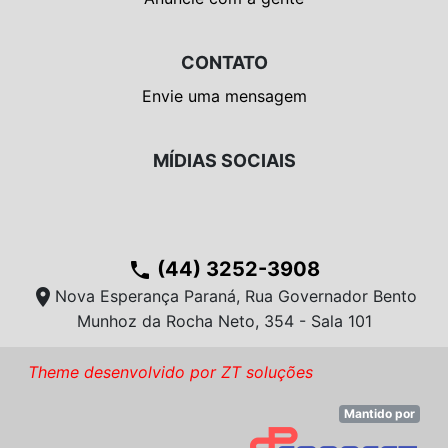
CONTATO
Envie uma mensagem
MÍDIAS SOCIAIS
(44) 3252-3908
phone
location_on
Nova Esperança Paraná, Rua Governador Bento
Munhoz da Rocha Neto, 354 - Sala 101
Theme desenvolvido por ZT soluções
Mantido por