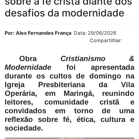
sobre a fé cristã diante dos
desafios da modernidade
Por: Alex Fernandes França
Data: 29/06/2026
Compartilhar:
Obra
Cristianismo &
Modernidade
foi apresentada
durante os cultos de domingo na
Igreja Presbiteriana da Vila
Operária, em Maringá, reunindo
leitores, comunidade cristã e
convidados em torno de uma
reflexão sobre fé, ética, cultura e
sociedade.