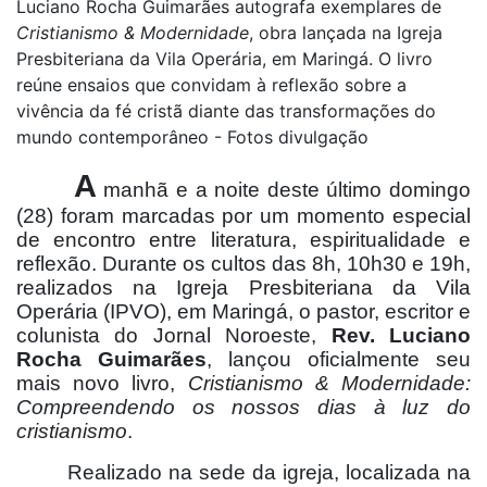
Luciano Rocha Guimarães autografa exemplares de
Cristianismo & Modernidade
, obra lançada na Igreja
Presbiteriana da Vila Operária, em Maringá. O livro
reúne ensaios que convidam à reflexão sobre a
vivência da fé cristã diante das transformações do
mundo contemporâneo - Fotos divulgação
A
manhã e a noite deste último domingo
(28) foram marcadas por um momento especial
de encontro entre literatura, espiritualidade e
reflexão. Durante os cultos das 8h, 10h30 e 19h,
realizados na Igreja Presbiteriana da Vila
Operária (IPVO), em Maringá, o pastor, escritor e
colunista do Jornal Noroeste,
Rev. Luciano
Rocha Guimarães
, lançou oficialmente seu
mais novo livro,
Cristianismo & Modernidade:
Compreendendo os nossos dias à luz do
cristianismo
.
Realizado na sede da igreja, localizada na