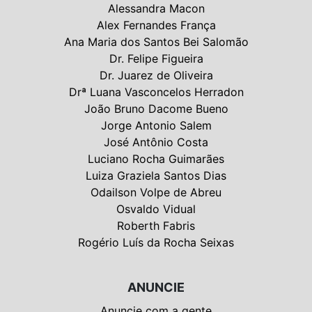
Alessandra Macon
Alex Fernandes França
Ana Maria dos Santos Bei Salomão
Dr. Felipe Figueira
Dr. Juarez de Oliveira
Drª Luana Vasconcelos Herradon
João Bruno Dacome Bueno
Jorge Antonio Salem
José Antônio Costa
Luciano Rocha Guimarães
Luiza Graziela Santos Dias
Odailson Volpe de Abreu
Osvaldo Vidual
Roberth Fabris
Rogério Luís da Rocha Seixas
ANUNCIE
Anuncie com a gente