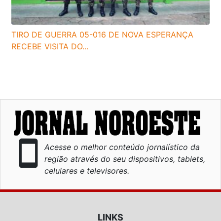
TIRO DE GUERRA 05-016 DE NOVA ESPERANÇA
RECEBE VISITA DO...
smartphone
Acesse o melhor conteúdo jornalístico da
região através do seu dispositivos, tablets,
celulares e televisores.
LINKS