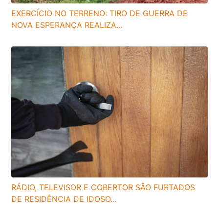
EXERCÍCIO NO TERRENO: TIRO DE GUERRA DE
NOVA ESPERANÇA REALIZA...
RÁDIO, TELEVISOR E COBERTOR SÃO FURTADOS
DE RESIDÊNCIA DE IDOSO...