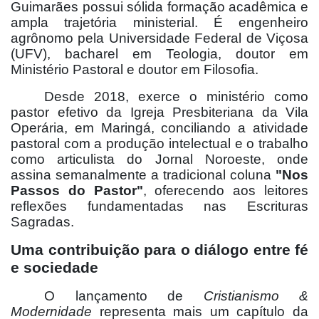
Guimarães possui sólida formação acadêmica e
ampla trajetória ministerial. É engenheiro
agrônomo pela Universidade Federal de Viçosa
(UFV), bacharel em Teologia, doutor em
Ministério Pastoral e doutor em Filosofia.
Desde 2018, exerce o ministério como
pastor efetivo da Igreja Presbiteriana da Vila
Operária, em Maringá, conciliando a atividade
pastoral com a produção intelectual e o trabalho
como articulista do Jornal Noroeste, onde
assina semanalmente a tradicional coluna
"Nos
Passos do Pastor"
, oferecendo aos leitores
reflexões fundamentadas nas Escrituras
Sagradas.
Uma contribuição para o diálogo entre fé
e sociedade
O lançamento de
Cristianismo &
Modernidade
representa mais um capítulo da