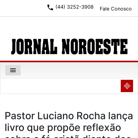
phone
(44) 3252-3908
Fale Conosco
menu
NULL
Pastor Luciano Rocha lança
livro que propõe reflexão