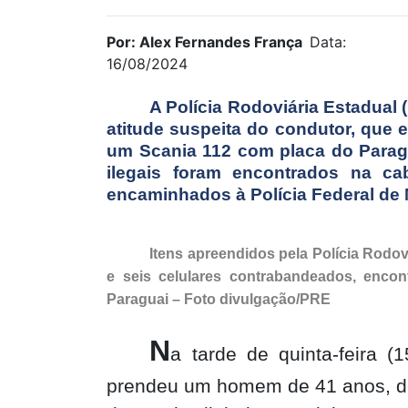
Por: Alex Fernandes França
Data:
16/08/2024
A Polícia Rodoviária Estadual
atitude suspeita do condutor, que e
um Scania 112 com placa do Paragu
ilegais foram encontrados na ca
encaminhados à Polícia Federal de 
Itens apreendidos pela Polícia Rodov
e seis celulares contrabandeados, enc
Paraguai – Foto divulgação/PRE
N
a tarde de quinta-feira (
prendeu um homem de 41 anos, de 