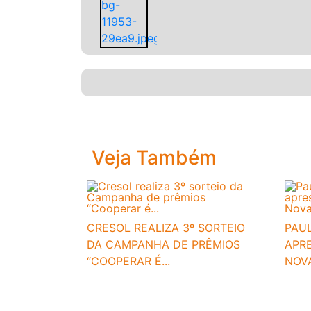
Veja Também
CRESOL REALIZA 3º SORTEIO
PAU
DA CAMPANHA DE PRÊMIOS
APR
“COOPERAR É...
NOV