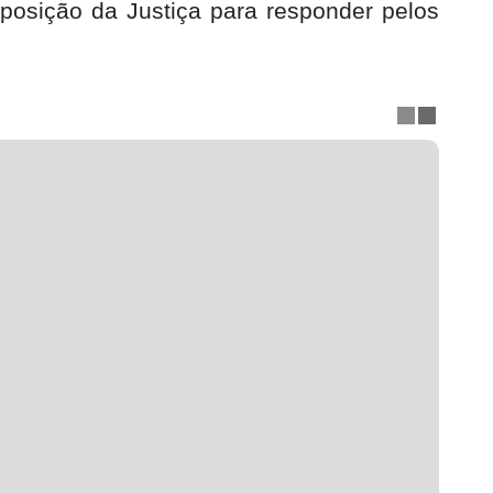
sposição da Justiça para responder pelos