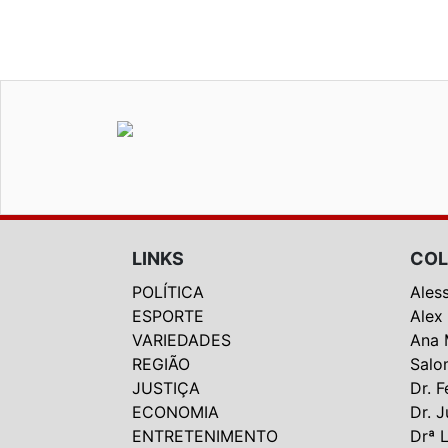
LINKS
COL
POLÍTICA
Ales
ESPORTE
Alex
VARIEDADES
Ana 
REGIÃO
Salo
JUSTIÇA
Dr. F
ECONOMIA
Dr. J
ENTRETENIMENTO
Drª 