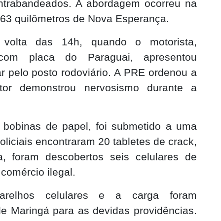
contrabandeados. A abordagem ocorreu na
a 63 quilômetros de Nova Esperança.
volta das 14h, quando o motorista,
om placa do Paraguai, apresentou
 pelo posto rodoviário. A PRE ordenou a
tor demonstrou nervosismo durante a
bobinas de papel, foi submetido a uma
oliciais encontraram 20 tabletes de crack,
a, foram descobertos seis celulares de
comércio ilegal.
arelhos celulares e a carga foram
e Maringá para as devidas providências.