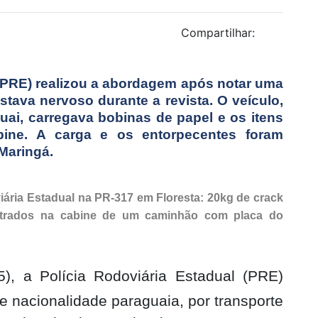
Compartilhar:
 (PRE) realizou a abordagem após notar uma
stava nervoso durante a revista. O veículo,
ai, carregava bobinas de papel e os itens
bine. A carga e os entorpecentes foram
Maringá.
iária Estadual na PR-317 em Floresta: 20kg de crack
ontrados na cabine de um caminhão com placa do
15), a Polícia Rodoviária Estadual (PRE)
nacionalidade paraguaia, por transporte