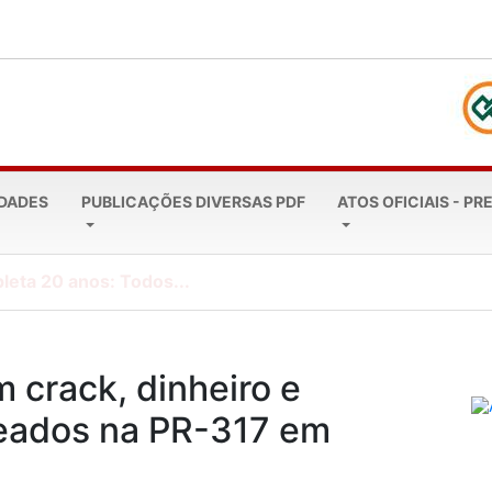
EDADES
PUBLICAÇÕES DIVERSAS PDF
ATOS OFICIAIS - PR
leta 20 anos: Todos...
 crack, dinheiro e
deados na PR-317 em