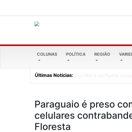
COLUNAS
POLÍTICA
REGIÃO
VARI
Últimas Notícias:
Lei Maria da Penha comp
Paraguaio é preso com
celulares contraban
Floresta