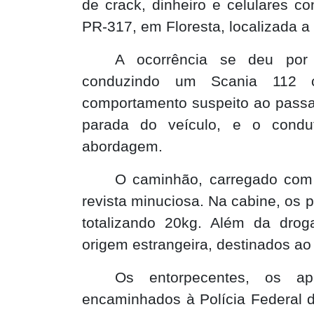
de crack, dinheiro e celulares 
PR-317, em Floresta, localizada 
A ocorrência se deu por 
conduzindo um Scania 112 c
comportamento suspeito ao passar
parada do veículo, e o condu
abordagem.
O caminhão, carregado com 
revista minuciosa. Na cabine, os p
totalizando 20kg. Além da drog
origem estrangeira, destinados ao 
Os entorpecentes, os ap
encaminhados à Polícia Federal d