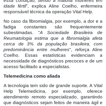
essa condição, sendo a maioria mulheres em
idade fértil
”, explica Aline Coelho, enfermeira
responsável técnica da operação Vital Help.
No caso da fibromialgia, por exemplo, a dor e a
fadiga constantes são frequentemente
subestimadas. "
A Sociedade Brasileira de
Reumatologia estima que a fibromialgia afeta
cerca de 3% da população brasileira, com
predominância entre mulheres
", reforça Aline
Coelho. Essas estatísticas evidenciam a
necessidade de diagnósticos precoces e de um
acesso facilitado a especialistas.
Telemedicina como aliada
A tecnologia tem sido de grande suporte. A Vital
Help Telemedicina, por exemplo, oferece
atendimento remoto especializado, garantindo
que diagnósticos sejam feitos de maneira ágil e