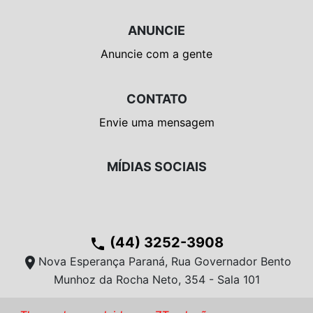
ANUNCIE
Anuncie com a gente
CONTATO
Envie uma mensagem
MÍDIAS SOCIAIS
(44) 3252-3908
phone
location_on
Nova Esperança Paraná, Rua Governador Bento
Munhoz da Rocha Neto, 354 - Sala 101