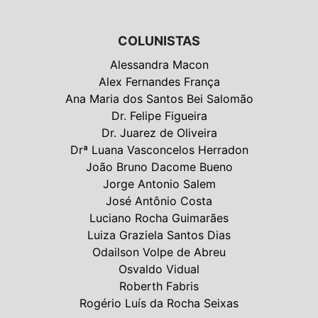
COLUNISTAS
Alessandra Macon
Alex Fernandes França
Ana Maria dos Santos Bei Salomão
Dr. Felipe Figueira
Dr. Juarez de Oliveira
Drª Luana Vasconcelos Herradon
João Bruno Dacome Bueno
Jorge Antonio Salem
José Antônio Costa
Luciano Rocha Guimarães
Luiza Graziela Santos Dias
Odailson Volpe de Abreu
Osvaldo Vidual
Roberth Fabris
Rogério Luís da Rocha Seixas