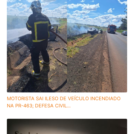
MOTORISTA SAI ILESO DE VEÍCULO INCENDIADO
NA PR-463; DEFESA CIVIL...