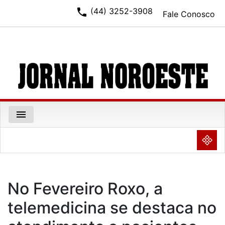
phone
(44) 3252-3908
Fale Conosco
menu
NULL
No Fevereiro Roxo, a
telemedicina se destaca no