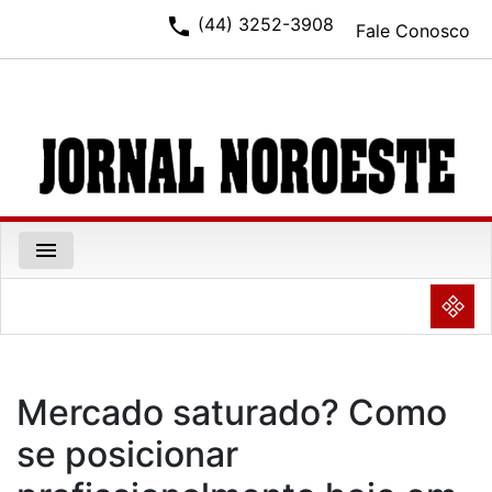
phone
(44) 3252-3908
Fale Conosco
menu
NULL
Mercado saturado? Como
se posicionar