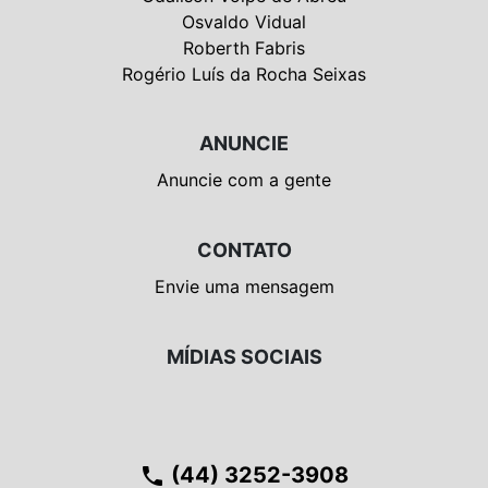
Osvaldo Vidual
Roberth Fabris
Rogério Luís da Rocha Seixas
ANUNCIE
Anuncie com a gente
CONTATO
Envie uma mensagem
MÍDIAS SOCIAIS
(44) 3252-3908
phone