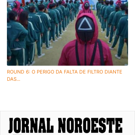
ROUND 6: O PERIGO DA FALTA DE FILTRO DIANTE
DAS...