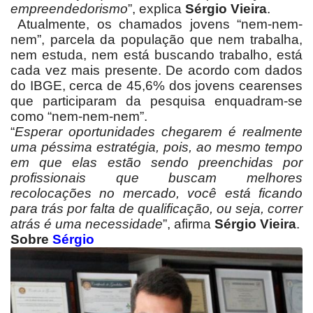
empreendedorismo
”, explica
Sérgio Vieira
.
Atualmente, os chamados jovens “nem-nem-
nem”, parcela da população que nem trabalha,
nem estuda, nem está buscando trabalho, está
cada vez mais presente. De acordo com dados
do IBGE, cerca de 45,6% dos jovens cearenses
que participaram da pesquisa enquadram-se
como “nem-nem-nem”.
“
Esperar oportunidades chegarem é realmente
uma péssima estratégia, pois, ao mesmo tempo
em que elas estão sendo preenchidas por
profissionais que buscam melhores
recolocações no mercado, você está ficando
para trás por falta de qualificação, ou seja, correr
atrás é uma necessidade
”, afirma
Sérgio Vieira
.
Sobre
Sérgio