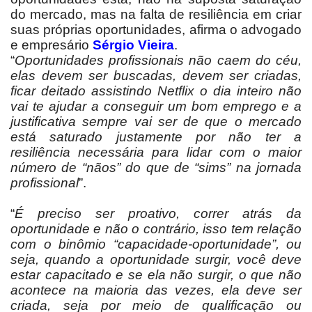
do mercado, mas na falta de resiliência em criar
suas próprias oportunidades, afirma o advogado
e empresário
Sérgio Vieira
.
“
Oportunidades profissionais não caem do céu,
elas devem ser buscadas, devem ser criadas,
ficar deitado assistindo Netflix o dia inteiro não
vai te ajudar a conseguir um bom emprego e a
justificativa sempre vai ser de que o mercado
está saturado justamente por não ter a
resiliência necessária para lidar com o maior
número de “nãos” do que de “sims” na jornada
profissional
”.
“
É preciso ser proativo, correr atrás da
oportunidade e não o contrário, isso tem relação
com o binômio “capacidade-oportunidade”, ou
seja, quando a oportunidade surgir, você deve
estar capacitado e se ela não surgir, o que não
acontece na maioria das vezes, ela deve ser
criada, seja por meio de qualificação ou