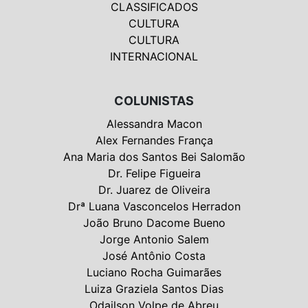
CLASSIFICADOS
CULTURA
CULTURA
INTERNACIONAL
COLUNISTAS
Alessandra Macon
Alex Fernandes França
Ana Maria dos Santos Bei Salomão
Dr. Felipe Figueira
Dr. Juarez de Oliveira
Drª Luana Vasconcelos Herradon
João Bruno Dacome Bueno
Jorge Antonio Salem
José Antônio Costa
Luciano Rocha Guimarães
Luiza Graziela Santos Dias
Odailson Volpe de Abreu