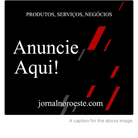
A caption for the above image.