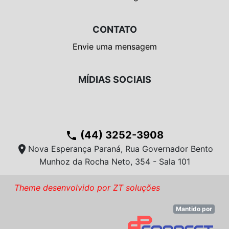
CONTATO
Envie uma mensagem
MÍDIAS SOCIAIS
(44) 3252-3908
phone
location_on
Nova Esperança Paraná, Rua Governador Bento
Munhoz da Rocha Neto, 354 - Sala 101
Theme desenvolvido por ZT soluções
Mantido por