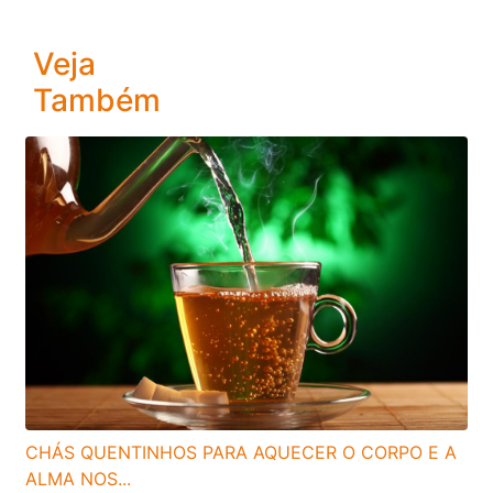
Veja
Também
CHÁS QUENTINHOS PARA AQUECER O CORPO E A
ALMA NOS...