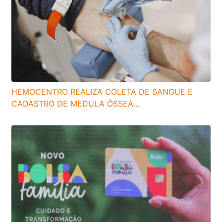
HEMOCENTRO REALIZA COLETA DE SANGUE E
CADASTRO DE MEDULA ÓSSEA...