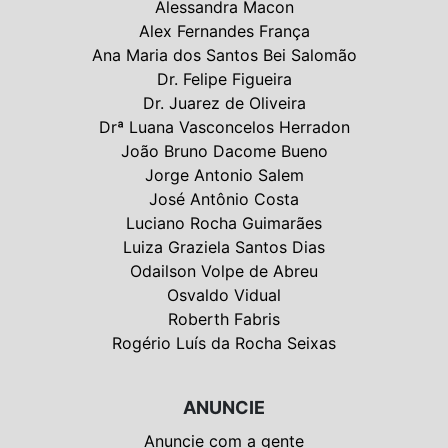
Alessandra Macon
Alex Fernandes França
Ana Maria dos Santos Bei Salomão
Dr. Felipe Figueira
Dr. Juarez de Oliveira
Drª Luana Vasconcelos Herradon
João Bruno Dacome Bueno
Jorge Antonio Salem
José Antônio Costa
Luciano Rocha Guimarães
Luiza Graziela Santos Dias
Odailson Volpe de Abreu
Osvaldo Vidual
Roberth Fabris
Rogério Luís da Rocha Seixas
ANUNCIE
Anuncie com a gente