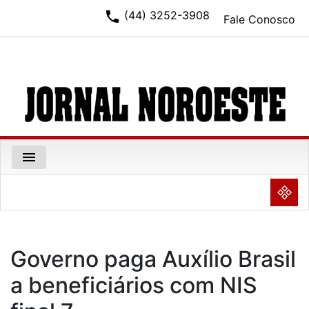
phone
(44) 3252-3908
Fale Conosco
menu
NULL
Governo paga Auxílio Brasil
a beneficiários com NIS