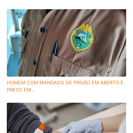
HOMEM COM MANDADO DE PRISÃO EM ABERTO É
PRESO EM...