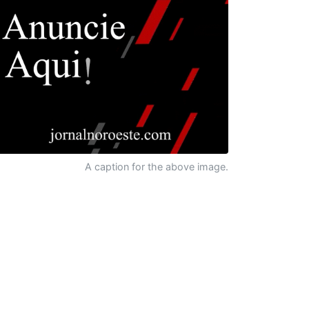
A caption for the above image.