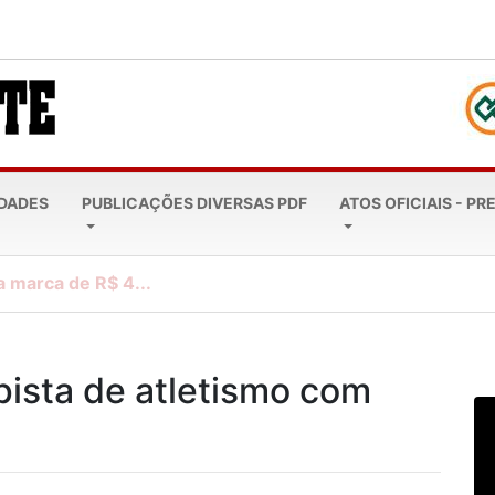
EDADES
PUBLICAÇÕES DIVERSAS PDF
ATOS OFICIAIS - PR
a marca de R$ 4...
pista de atletismo com