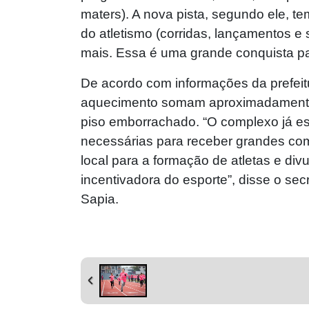
maters). A nova pista, segundo ele, t
do atletismo (corridas, lançamentos e
mais. Essa é uma grande conquista pa
De acordo com informações da prefeit
aquecimento somam aproximadamente 
piso emborrachado. “O complexo já es
necessárias para receber grandes com
local para a formação de atletas e di
incentivadora do esporte”, disse o sec
Sapia.