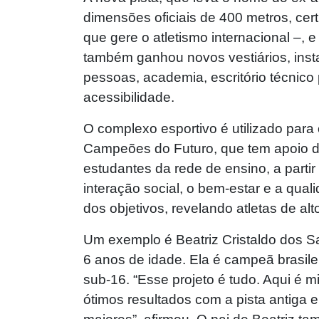
dimensões oficiais de 400 metros, cert
que gere o atletismo internacional –, 
também ganhou novos vestiários, inst
pessoas, academia, escritório técnico 
acessibilidade.
O complexo esportivo é utilizado para 
Campeões do Futuro, que tem apoio da I
estudantes da rede de ensino, a parti
interação social, o bem-estar e a qua
dos objetivos, revelando atletas de alt
Um exemplo é Beatriz Cristaldo dos Sa
6 anos de idade. Ela é campeã brasileir
sub-16. “Esse projeto é tudo. Aqui é 
ótimos resultados com a pista antiga e