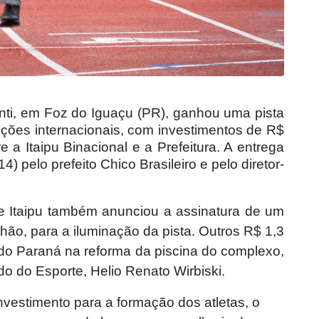
ti, em Foz do Iguaçu (PR), ganhou uma pista
ções internacionais, com investimentos de R$
e a Itaipu Binacional e a Prefeitura. A entrega
14) pelo prefeito Chico Brasileiro e pelo diretor-
 de Itaipu também anunciou a assinatura de um
hão, para a iluminação da pista. Outros R$ 1,3
 do Paraná na reforma da piscina do complexo,
do do Esporte, Helio Renato Wirbiski.
nvestimento para a formação dos atletas, o