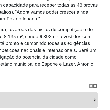
em capacidade para receber todas as 48 provas
 saltos). “Agora vamos poder crescer ainda
ra Foz do Iguaçu.”
ura, as áreas das pistas de competição e de
8.135 m², sendo 6.892 m² revestidos com
tá pronto e cumprindo todas as exigências
petições nacionais e internacionais. Será um
vulgação do potencial da cidade como
retário municipal de Esporte e Lazer, Antonio