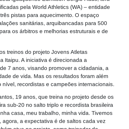
ificadas pela World Athletics (WA) – entidade
e três pistas para aquecimento. O espaço
alações sanitárias, arquibancadas para 500
para os árbitros e melhorias estruturais e de
os treinos do projeto Jovens Atletas
taipu. A iniciativa é direcionada a
r de 7 anos, visando promover a cidadania, a
lidade de vida. Mas os resultados foram além
o nível, recordistas e campeões internacionais.
ntos, 19 anos, que treina no projeto desde os
a sub-20 no salto triplo e recordista brasileira
minha casa, meu trabalho, minha vida. Tivemos
, agora, a expectativa é de saltos cada vez