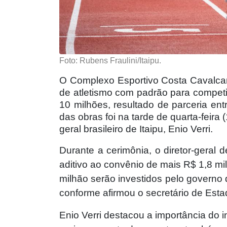
Foto: Rubens Fraulini/Itaipu.
O Complexo Esportivo Costa Cavalcan
de atletismo com padrão para competi
10 milhões, resultado de parceria entr
das obras foi na tarde de quarta-feira (
geral brasileiro de Itaipu, Enio Verri.
Durante a cerimônia, o diretor-geral
aditivo ao convênio de mais R$ 1,8 mil
milhão serão investidos pelo governo
conforme afirmou o secretário de Esta
Enio Verri destacou a importância do i