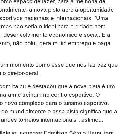
omo espaço de lazer, para a melhoria da
onalmente, a nova pista abre a oportunidade
portivos nacionais e internacionais. “Uma
, mas não seria o ideal para a cidade nem
rar desenvolvimento econômico e social. E a
ento, não polui, gera muito emprego e paga
 é um momento como esse que nos faz vez que
o diretor-geral.
 com Itaipu e destacou que a nova pista é um
inaram e treinam no centro esportivo. O
do novo complexo para o turismo esportivo.
do mundialmente e essa pista significa que a
randes torneios internacionais”, estimou.
tleta iguaçuense Edmilson Sérgio Haus, terá