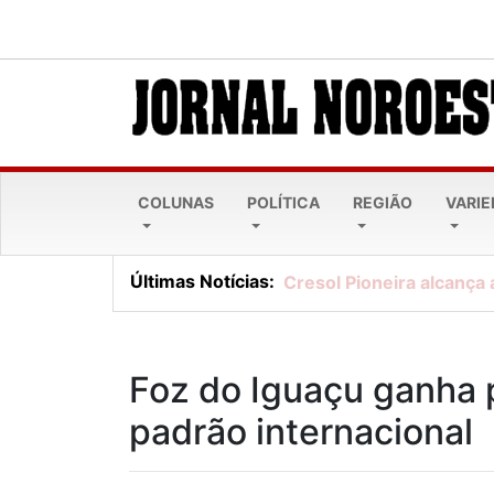
COLUNAS
POLÍTICA
REGIÃO
VARI
Últimas Notícias:
Cresol Pioneira alcança 
Foz do Iguaçu ganha 
padrão internacional