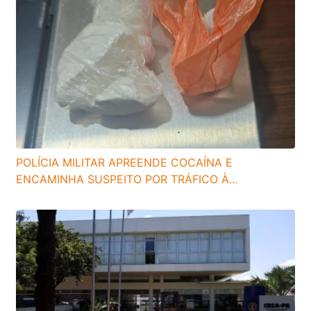
POLÍCIA MILITAR APREENDE COCAÍNA E
ENCAMINHA SUSPEITO POR TRÁFICO À...