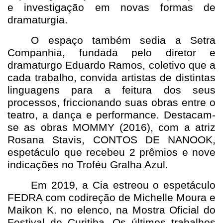
e investigação em novas formas de
dramaturgia.
O espaço também sedia a Setra
Companhia, fundada pelo diretor e
dramaturgo Eduardo Ramos, coletivo que a
cada trabalho, convida artistas de distintas
linguagens para a feitura dos seus
processos, friccionando suas obras entre o
teatro, a dança e performance. Destacam-
se as obras MOMMY (2016), com a atriz
Rosana Stavis, CONTOS DE NANOOK,
espetáculo que recebeu 2 prêmios e nove
indicações no Troféu Gralha Azul.
Em 2019, a Cia estreou o espetáculo
FEDRA com codireção de Michelle Moura e
Maikon K. no elenco, na Mostra Oficial do
Festival de Curitiba. Os últimos trabalhos