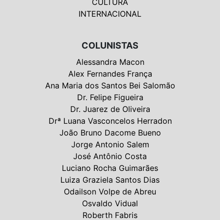
CULTURA
INTERNACIONAL
COLUNISTAS
Alessandra Macon
Alex Fernandes França
Ana Maria dos Santos Bei Salomão
Dr. Felipe Figueira
Dr. Juarez de Oliveira
Drª Luana Vasconcelos Herradon
João Bruno Dacome Bueno
Jorge Antonio Salem
José Antônio Costa
Luciano Rocha Guimarães
Luiza Graziela Santos Dias
Odailson Volpe de Abreu
Osvaldo Vidual
Roberth Fabris