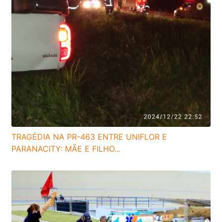
TRAGÉDIA NA PR-463 ENTRE UNIFLOR E
PARANACITY: MÃE E FILHO...