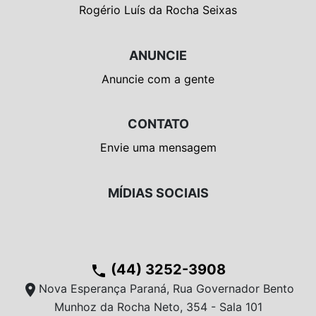
Rogério Luís da Rocha Seixas
ANUNCIE
Anuncie com a gente
CONTATO
Envie uma mensagem
MÍDIAS SOCIAIS
(44) 3252-3908
phone
location_on
Nova Esperança Paraná, Rua Governador Bento
Munhoz da Rocha Neto, 354 - Sala 101